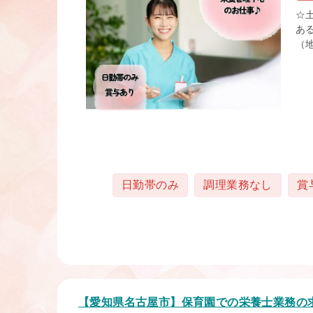
☆
あ
（地
タグ
日勤帯のみ
調理業務なし
賞
【愛知県名古屋市】保育園での栄養士業務の