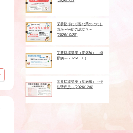
(2026/10/3)
栄養指導に必要な薬のはなし
講座～疾病の成立ち～
(2026/10/25)
栄養指導講座（疾病編）～糖
尿病～(2026/11/1)
栄養指導講座（疾病編）～慢
性腎疾患～(2026/12/6)
！
っ