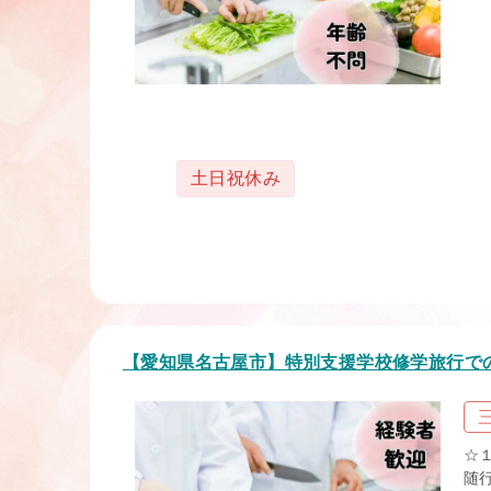
タグ
土日祝休み
【愛知県名古屋市】特別支援学校修学旅行での
☆
随