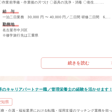
〇作業前準備・作業後の片づけ 〇器具の洗浄・消毒 〇衛生.... ....
給 与
一泊二日業務 30,000 円 〜 40,000 円／二日間 研修二日間 6,....
勤務地
名古屋市中川区
※修学旅行先は三重県
続きを読む
界のキャリアパートナー職／管理栄養士の経験を活かせます
愛知県
医療・介護・福祉業界における転職・採用支援のマッチング業務を担