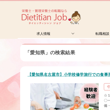
求人情報
転職相談
「愛知県」の検索結果
【愛知県名古屋市】小学校修学旅行での食事形
☆
〇
備・