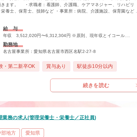
頂きます。 ・求職者：看護師、介護職、ケアマネジャー、リハビリ
、栄養士、保育士、技師など ・事業所：病院、介護施設、保育園など ..
給 与
年収 3,512,020円〜6,312,304円 ※原則、現年収とイコール....
勤務地
名古屋事業所：愛知県名古屋市西区名駅2-27-8
験・第二新卒OK
賞与あり
駅徒歩10分以内
続きを読む
業務の求人(管理栄養士・栄養士／正社員)
中部地方
愛知県