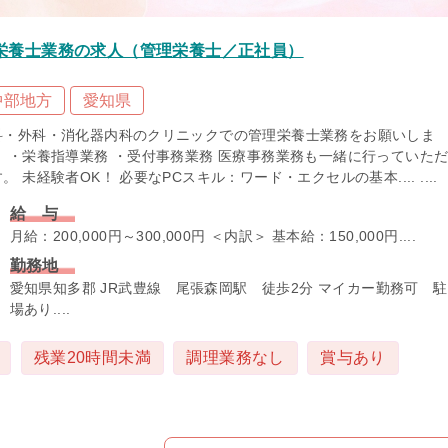
栄養士業務の求人（管理栄養士／正社員）
中部地方
愛知県
科・外科・消化器内科のクリニックでの管理栄養士業務をお願いしま
！ ・栄養指導業務 ・受付事務業務 医療事務業務も一緒に行っていた
。 未経験者OK！ 必要なPCスキル：ワード・エクセルの基本.... ....
給 与
月給：200,000円～300,000円 ＜内訳＞ 基本給：150,000円....
勤務地
愛知県知多郡 JR武豊線 尾張森岡駅 徒歩2分 マイカー勤務可 
場あり....
残業20時間未満
調理業務なし
賞与あり