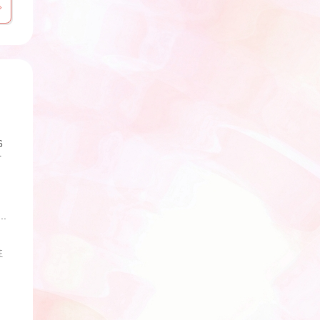
6
方
.
駐