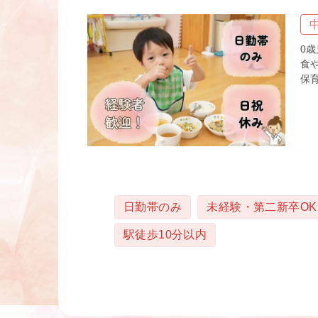
0
食
保育
タグ
日勤帯のみ
未経験・第二新卒OK
駅徒歩10分以内