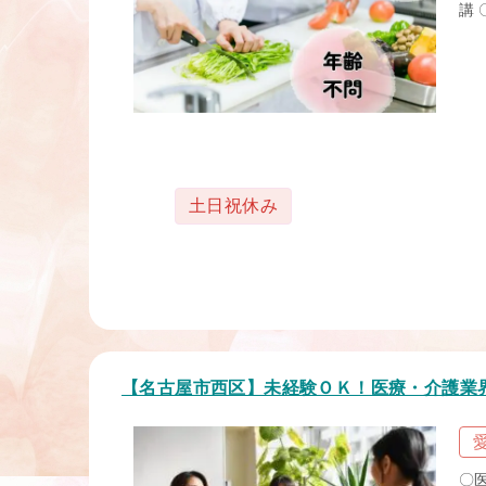
講 
タグ
土日祝休み
【名古屋市西区】未経験ＯＫ！医療・介護業
〇