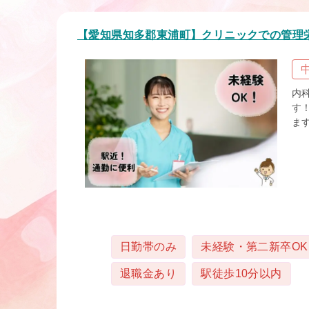
【愛知県知多郡東浦町】クリニックでの管理
内
す
ます
タグ
日勤帯のみ
未経験・第二新卒OK
退職金あり
駅徒歩10分以内