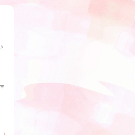
だき
駐車