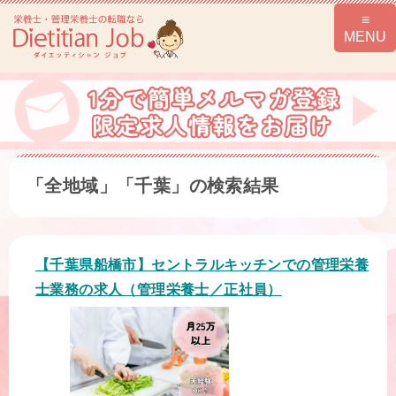
「全地域」「千葉」の検索結果
【千葉県船橋市】セントラルキッチンでの管理栄養
士業務の求人（管理栄養士／正社員）