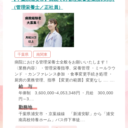
（管理栄養士／正社員）
千葉県
南関東
病院における管理栄養士全般をお願いいたします！
〈業務内容〉 ・管理栄養指導、栄養管理 ・ミールラウ
ンド ・カンファレンス参加 ・食事変更手続き処理 ・
厨房の業務管理、指導 【変更の範囲】変更なし .... ....
給 与
年俸制 3,600,000~4,053,348円 ・月給 300,000
円～3....
勤務地
千葉県浦安市 ・京葉線線 「新浦安駅」から「浦安
南高校特養ホーム」バス停下車徒....