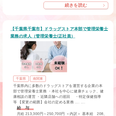
続きを読む
【千葉県千葉市】ドラッグストア本部で管理栄養士
業務の求人（管理栄養士/正社員）
千葉県
南関東
千葉県内に多数のドラッグストアを運営する企業の本
部で管理栄養士業務 ・本社を中心に健康チェック、健
康相談の運営 ・近隣店舗への巡回 ・特定保健指導
等 【変更の範囲】会社の定める業務 .... ....
給 与
月給 213,300円～250,700円 ＜内訳＞ 基本給 208,