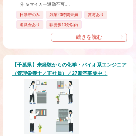
分 ※マイカー通勤不可....
タ
日勤帯のみ
残業20時間未満
賞与あり
グ
退職金あり
駅徒歩10分以内
続きを読む
【千葉県】未経験からの化学・バイオ系エンジニア
（管理栄養士／正社員）／27新卒募集中！