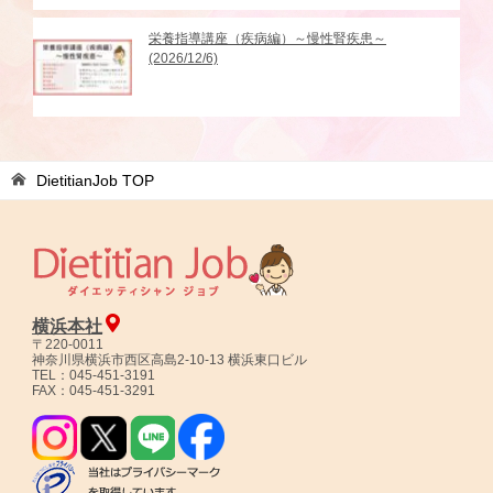
栄養指導講座（疾病編）～慢性腎疾患～
(2026/12/6)
DietitianJob
TOP
横浜本社
〒220-0011
神奈川県横浜市西区高島2-10-13 横浜東口ビル
TEL：045-451-3191
FAX：045-451-3291