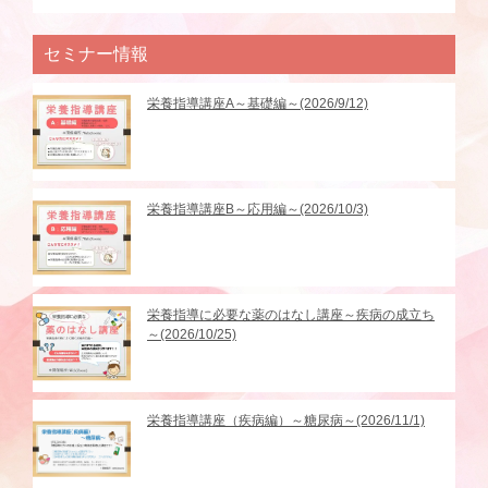
セミナー情報
栄養指導講座A～基礎編～(2026/9/12)
栄養指導講座B～応用編～(2026/10/3)
栄養指導に必要な薬のはなし講座～疾病の成立ち
～(2026/10/25)
栄養指導講座（疾病編）～糖尿病～(2026/11/1)