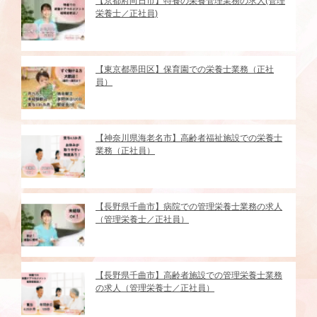
【京都府向日市】特養の栄養管理業務の求人(管理
栄養士／正社員)
【東京都墨田区】保育園での栄養士業務（正社
員）
【神奈川県海老名市】高齢者福祉施設での栄養士
業務（正社員）
【長野県千曲市】病院での管理栄養士業務の求人
（管理栄養士／正社員）
【長野県千曲市】高齢者施設での管理栄養士業務
の求人（管理栄養士／正社員）