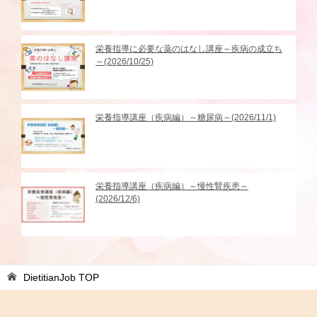
栄養指導に必要な薬のはなし講座～疾病の成立ち
～(2026/10/25)
栄養指導講座（疾病編）～糖尿病～(2026/11/1)
栄養指導講座（疾病編）～慢性腎疾患～
(2026/12/6)
DietitianJob
TOP