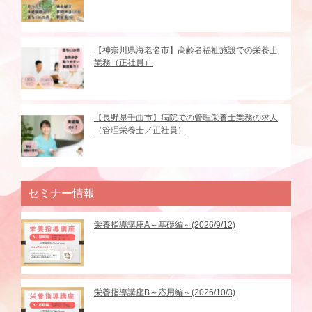
【神奈川県海老名市】高齢者福祉施設での栄養士
業務（正社員）
【長野県千曲市】病院での管理栄養士業務の求人
（管理栄養士／正社員）
セミナー情報
栄養指導講座A～基礎編～(2026/9/12)
栄養指導講座B～応用編～(2026/10/3)