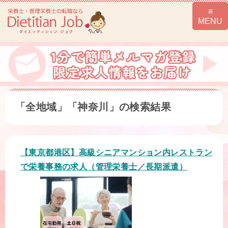
「全地域」「神奈川」の検索結果
【東京都港区】高級シニアマンション内レストラン
で栄養事務の求人（管理栄養士／長期派遣）