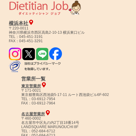
横浜本社
〒220-0011
神奈川県横浜市西区高島2-10-13 横浜東口ビル
TEL：045-451-3191
FAX：045-451-3291
営業所一覧
東京営業所
〒171-0021
東京都豊島区西池袋5-17-11 ルート西池袋ビル6F-602
TEL：03-6912-7954
FAX：03-6912-7964
名古屋営業所
〒460-0002
名古屋市中区丸の内2丁目18番14号
LANDSQUARE MARUNOUCHI 8F
TEL：052-684-6712
FAX：052-684-6713