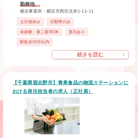
勤務地
横浜事業所：横浜市西区北幸1-11-11
タ
土日祝休み
日勤帯のみ
グ
未経験・第二新卒OK
賞与あり
駅徒歩10分以内
続きを読む
【千葉県習志野市】青果食品の物流ステーションに
おける発注担当者の求人（正社員）