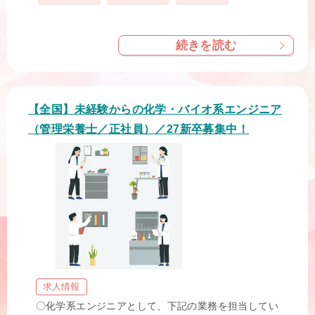
グ
続きを読む
【全国】未経験からの化学・バイオ系エンジニア
（管理栄養士／正社員）／27新卒募集中！
求人情報
〇化学系エンジニアとして、下記の業務を担当してい