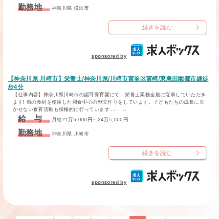
勤務地
神奈川県 横浜市
続きを読む
sponsored by
【神奈川県 川崎市】栄養士/神奈川県/川崎市宮前区宮崎/東急田園都市線徒
歩4分
【仕事内容】神奈川県川崎市の認可保育園にて、栄養士業務全般に従事していただき
ます! 旬の食材を使用した和食中心の献立作りをしています。子どもたちの成長に欠
かせない食育活動も積極的に行っています .... ....
給 与
月給21万5,000円～24万5,000円
勤務地
神奈川県 川崎市
続きを読む
sponsored by