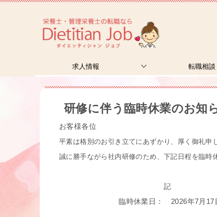
求人情報
転職相談
研修に伴う臨時休業のお知
お客様各位
平素は格別のお引き立てにあずかり、厚く御礼申
誠に勝手ながら社内研修のため、下記日程を臨時
記
臨時休業日： 2026年7月17日