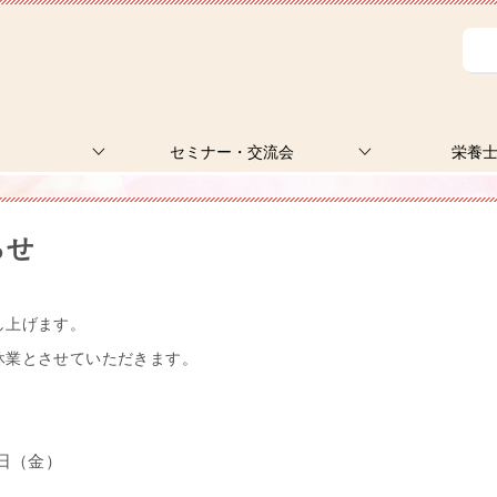
セミナー・交流会
栄養
らせ
し上げます。
休業とさせていただきます。
（金）