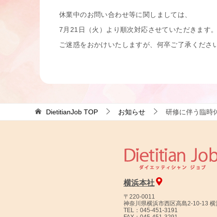
休業中のお問い合わせ等に関しましては、
7月21日（火）より順次対応させていただきます
ご迷惑をおかけいたしますが、何卒ご了承くださ
以
DietitianJob
TOP
お知らせ
研修に伴う臨時
横浜本社
〒220-0011
神奈川県横浜市西区高島2-10-13 
TEL：045-451-3191