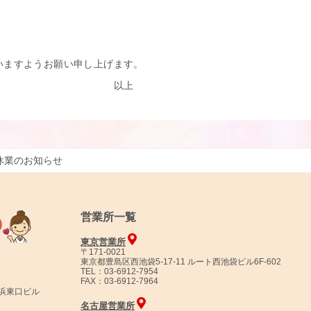
。
いますようお願い申し上げます。
上
休業のお知らせ
営業所一覧
東京営業所
〒171-0021
東京都豊島区西池袋5-17-11 ルート西池袋ビル6F-602
TEL：03-6912-7954
FAX：03-6912-7964
横浜東口ビル
名古屋営業所