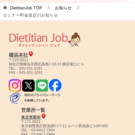
DietitianJob
TOP
お知らせ
セミナー料金改定のお知らせ
横浜本社
〒220-0011
神奈川県横浜市西区高島2-10-13 横浜東口ビル
TEL：045-451-3191
FAX：045-451-3291
営業所一覧
東京営業所
〒171-0021
東京都豊島区西池袋5-17-11 ルート西池袋ビル6F-602
TEL：03-6912-7954
FAX：03-6912-7964