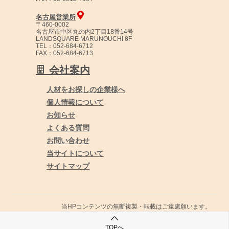
名古屋営業所
〒460-0002
名古屋市中区丸の内2丁目18番14号
LANDSQUARE MARUNOUCHI 8F
TEL：052-684-6712
FAX：052-684-6713
会社案内
人材をお探しの企業様へ
個人情報について
お知らせ
よくある質問
お問い合わせ
当サイトについて
サイトマップ
当HPコンテンツの無断複製・転載はご遠慮願います。
© ToyoSystemScience Co., Ltd All right reserved.
TOPへ