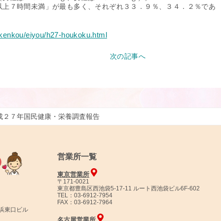
以上７時間未満」が最も多く、それぞれ３３．９％、３４．２％であ
/kenkou/eiyou/h27-houkoku.html
次の記事へ
成２７年国民健康・栄養調査報告
営業所一覧
東京営業所
〒171-0021
東京都豊島区西池袋5-17-11 ルート西池袋ビル6F-602
TEL：03-6912-7954
FAX：03-6912-7964
横浜東口ビル
名古屋営業所