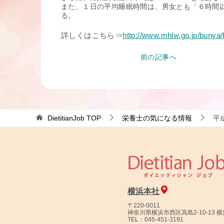
また、１日の平均睡眠時間は、男女とも「６時間
る。
詳しくはこちら⇒
http://www.mhlw.go.jp/bunya
前の記事へ
DietitianJob
TOP
栄養士の気になる情報
平
横浜本社
〒220-0011
神奈川県横浜市西区高島2-10-13 
TEL：045-451-3191