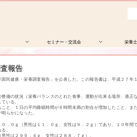
セミナー・交流会
栄養
調査報告
年国民健康・栄養調査報告」を公表した。この報告書は、平成２７年
の整備の状況（栄養バランスのとれた食事、運動が出来る場所、適正
している。
ること、１日の平均睡眠時間が６時間未満の割合が増加したこと、ま
が明らかになった。
１０．０ｇ（男性は１１．０ｇ、女性は９．２ｇ）であり、１０年間
れる。
（男性は２９９．４ｇ、女性は２８８．７ｇ）。