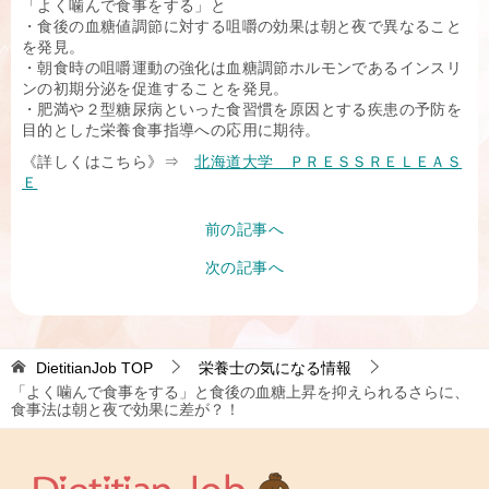
「よく噛んで食事をする」と
・食後の血糖値調節に対する咀嚼の効果は朝と夜で異なること
を発見。
・朝食時の咀嚼運動の強化は血糖調節ホルモンであるインスリ
ンの初期分泌を促進することを発見。
・肥満や２型糖尿病といった食習慣を原因とする疾患の予防を
目的とした栄養食事指導への応用に期待。
《詳しくはこちら》⇒
北海道大学 ＰＲＥＳＳＲＥＬＥＡＳ
Ｅ
前の記事へ
次の記事へ
DietitianJob
TOP
栄養士の気になる情報
「よく噛んで食事をする」と食後の血糖上昇を抑えられるさらに、
食事法は朝と夜で効果に差が？！