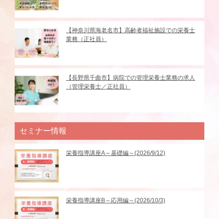
【神奈川県海老名市】高齢者福祉施設での栄養士
業務（正社員）
【長野県千曲市】病院での管理栄養士業務の求人
（管理栄養士／正社員）
セミナー情報
栄養指導講座A～基礎編～(2026/9/12)
栄養指導講座B～応用編～(2026/10/3)