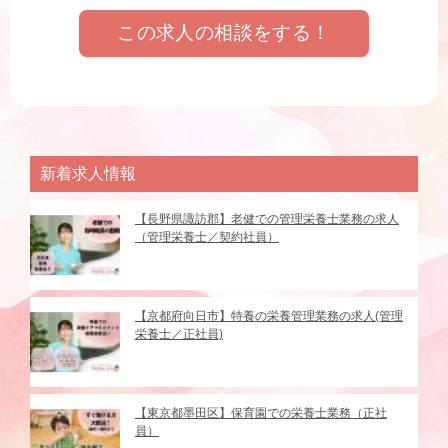
この求人の相談をする！
新着求人情報
【長野県諏訪郡】老健での管理栄養士業務の求人
（管理栄養士／契約社員）
【京都府向日市】特養の栄養管理業務の求人(管理
栄養士／正社員)
【東京都墨田区】保育園での栄養士業務（正社
員）