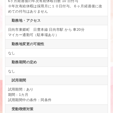
6ヶ月経過後の年次有給休暇日数 10 日付与
※年次有給休暇は採用月に１０日付与。６ヶ月経過後に改
めての付与はありません
勤務地・アクセス
日向市東郷町 日豊本線 日向市駅 から 車20分
マイカー通勤可（駐車場あり）
勤務地変更の可能性
なし
勤務期間の定め
なし
試用期間
試用期間：あり
期間：1カ月
試用期間中の条件：同条件
受動喫煙対策