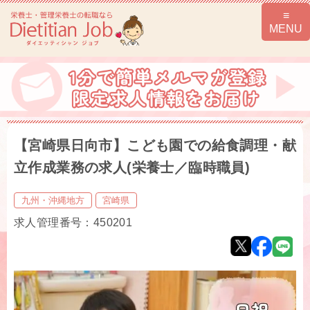
【宮崎県日向市】こども園での給食調理・献
立作成業務の求人(栄養士／臨時職員)
九州・沖縄地方
宮崎県
求人管理番号：450201