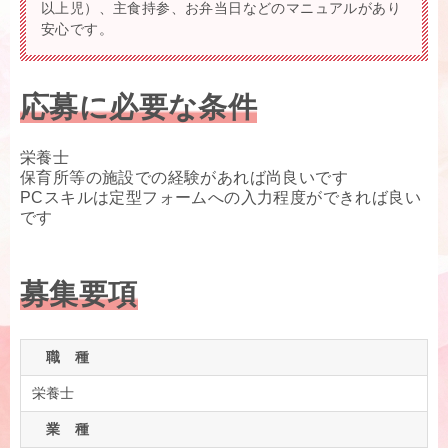
以上児）、主食持参、お弁当日などのマニュアルがあり
安心です。
応募に必要な条件
栄養士
保育所等の施設での経験があれば尚良いです
PCスキルは定型フォームへの入力程度ができれば良い
です
募集要項
職 種
栄養士
業 種