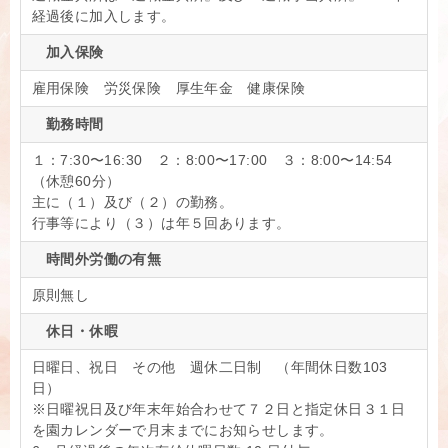
経過後に加入します。
加入保険
雇用保険 労災保険 厚生年金 健康保険
勤務時間
１：7:30〜16:30 ２：8:00〜17:00 ３：8:00〜14:54
（休憩60分）
主に（１）及び（２）の勤務。
行事等により（３）は年５回あります。
時間外労働の有無
原則無し
休日・休暇
日曜日、祝日 その他 週休二日制 （年間休日数103
日）
※日曜祝日及び年末年始合わせて７２日と指定休日３１日
を園カレンダーで月末までにお知らせします。