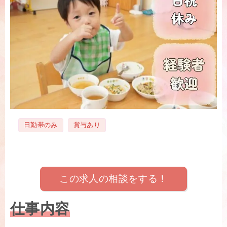
タ
日勤帯のみ
賞与あり
グ
この求人の相談をする！
仕事内容