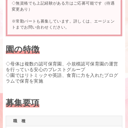
◇無資格でも上記経験がある方はご応募可能です（待遇
変更あり）
※常勤パートも募集しています。詳しくは、エージェン
トまでお問い合わせください。
園の特徴
◇母体は複数の認可保育園、小規模認可保育園の運営
を行っている安心のプレストグループ
◇園ではリトミックや英語、食育に力を入れたプログ
ラムで保育を実施
募集要項
職 種