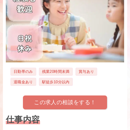
タ
日勤帯のみ
残業20時間未満
賞与あり
グ
退職金あり
駅徒歩10分以内
この求人の相談をする！
仕事内容