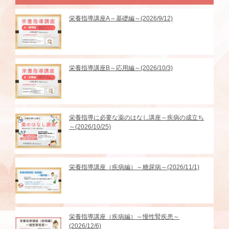
栄養指導講座A～基礎編～(2026/9/12)
栄養指導講座B～応用編～(2026/10/3)
栄養指導に必要な薬のはなし講座～疾病の成立ち
～(2026/10/25)
栄養指導講座（疾病編）～糖尿病～(2026/11/1)
栄養指導講座（疾病編）～慢性腎疾患～
(2026/12/6)