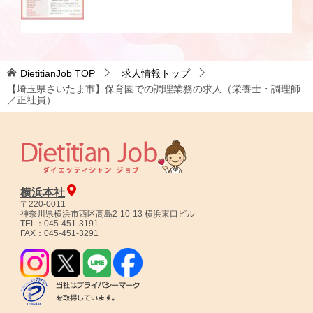
DietitianJob
TOP
求人情報トップ
【埼玉県さいたま市】保育園での調理業務の求人（栄養士・調理師
／正社員）
横浜本社
〒220-0011
神奈川県横浜市西区高島2-10-13 横浜東口ビル
TEL：045-451-3191
FAX：045-451-3291