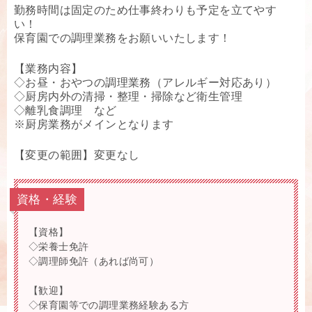
勤務時間は固定のため仕事終わりも予定を立てやす
い！
保育園での調理業務をお願いいたします！
【業務内容】
◇お昼・おやつの調理業務（アレルギー対応あり）
◇厨房内外の清掃・整理・掃除など衛生管理
◇離乳食調理 など
※厨房業務がメインとなります
【変更の範囲】変更なし
資格・経験
【資格】
◇栄養士免許
◇調理師免許（あれば尚可）
【歓迎】
◇保育園等での調理業務経験ある方