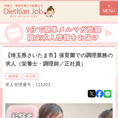
【埼玉県さいたま市】保育園での調理業務の
求人（栄養士・調理師／正社員）
南関東
埼玉県
求人管理番号：111203