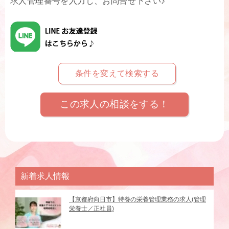
求人管理番号を入力し、お問合せ下さい♪
条件を変えて検索する
この求人の相談をする！
新着求人情報
【京都府向日市】特養の栄養管理業務の求人(管理
栄養士／正社員)