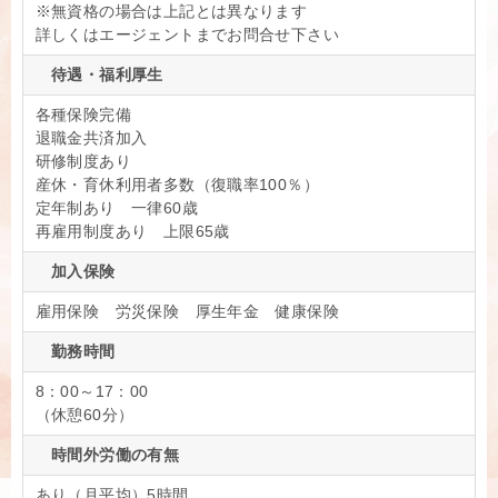
※無資格の場合は上記とは異なります
詳しくはエージェントまでお問合せ下さい
待遇・福利厚生
各種保険完備
退職金共済加入
研修制度あり
産休・育休利用者多数（復職率100％）
定年制あり 一律60歳
再雇用制度あり 上限65歳
加入保険
雇用保険 労災保険 厚生年金 健康保険
勤務時間
8：00～17：00
（休憩60分）
時間外労働の有無
あり（月平均）5時間