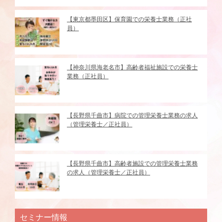
【東京都墨田区】保育園での栄養士業務（正社
員）
【神奈川県海老名市】高齢者福祉施設での栄養士
業務（正社員）
【長野県千曲市】病院での管理栄養士業務の求人
（管理栄養士／正社員）
【長野県千曲市】高齢者施設での管理栄養士業務
の求人（管理栄養士／正社員）
セミナー情報