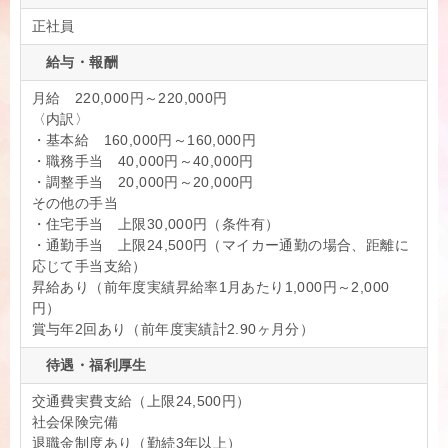
正社員
給与・報酬
月給 220,000円～220,000円
〈内訳〉
・基本給 160,000円～160,000円
・職務手当 40,000円～40,000円
・調整手当 20,000円～20,000円
その他の手当
・住宅手当 上限30,000円（条件有）
・通勤手当 上限24,500円（マイカー通勤の場合、距離に
応じて手当支給）
昇給あり（前年度実績昇給率1月あたり1,000円～2,000
円）
賞与年2回あり（前年度実績計2.90ヶ月分）
待遇・福利厚生
交通費実費支給（上限24,500円）
社会保険完備
退職金制度あり（勤続3年以上）