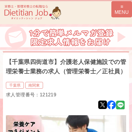
【千葉県四街道市】介護老人保健施設での管
理栄養士業務の求人（管理栄養士／正社員）
千葉県
南関東
求人管理番号：121219