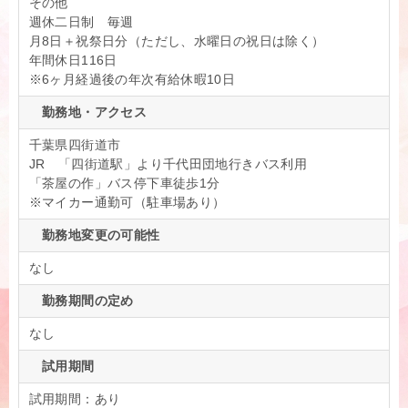
その他
週休二日制 毎週
月8日＋祝祭日分（ただし、水曜日の祝日は除く）
年間休日116日
※6ヶ月経過後の年次有給休暇10日
勤務地・アクセス
千葉県四街道市
JR 「四街道駅」より千代田団地行きバス利用
「茶屋の作」バス停下車徒歩1分
※マイカー通勤可（駐車場あり）
勤務地変更の可能性
なし
勤務期間の定め
なし
試用期間
試用期間：あり