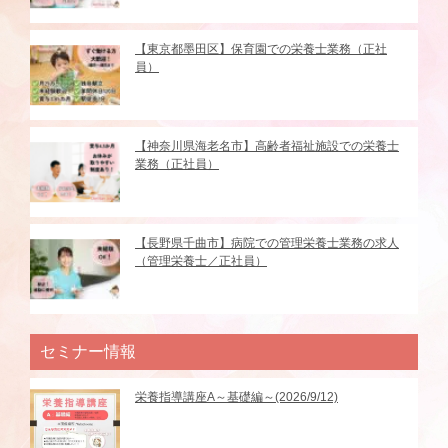
【東京都墨田区】保育園での栄養士業務（正社
員）
【神奈川県海老名市】高齢者福祉施設での栄養士
業務（正社員）
【長野県千曲市】病院での管理栄養士業務の求人
（管理栄養士／正社員）
セミナー情報
栄養指導講座A～基礎編～(2026/9/12)