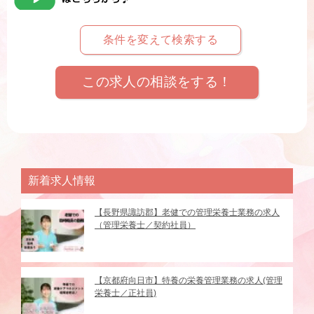
条件を変えて検索する
この求人の相談をする！
新着求人情報
【長野県諏訪郡】老健での管理栄養士業務の求人
（管理栄養士／契約社員）
【京都府向日市】特養の栄養管理業務の求人(管理
栄養士／正社員)