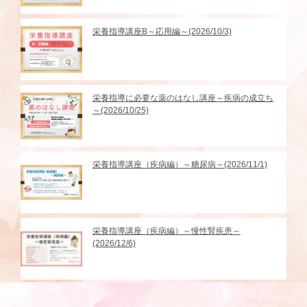
栄養指導講座B～応用編～(2026/10/3)
栄養指導に必要な薬のはなし講座～疾病の成立ち
～(2026/10/25)
栄養指導講座（疾病編）～糖尿病～(2026/11/1)
栄養指導講座（疾病編）～慢性腎疾患～
(2026/12/6)