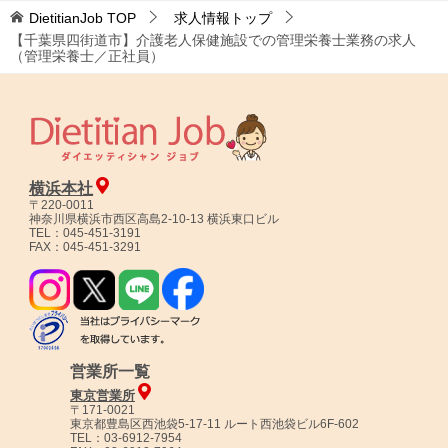
DietitianJob
TOP
求人情報トップ
【千葉県四街道市】介護老人保健施設での管理栄養士業務の求人
（管理栄養士／正社員）
横浜本社
〒220-0011
神奈川県横浜市西区高島2-10-13 横浜東口ビル
TEL：045-451-3191
FAX：045-451-3291
営業所一覧
東京営業所
〒171-0021
東京都豊島区西池袋5-17-11 ルート西池袋ビル6F-602
TEL：03-6912-7954