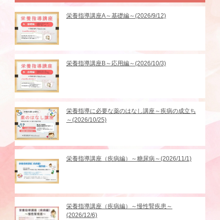
栄養指導講座A～基礎編～(2026/9/12)
栄養指導講座B～応用編～(2026/10/3)
栄養指導に必要な薬のはなし講座～疾病の成立ち
～(2026/10/25)
栄養指導講座（疾病編）～糖尿病～(2026/11/1)
栄養指導講座（疾病編）～慢性腎疾患～
(2026/12/6)