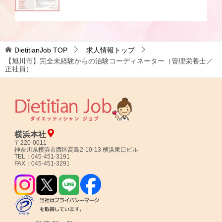
DietitianJob
TOP
求人情報トップ
【旭川市】完全未経験からの治験コーディネーター（管理栄養士／
正社員）
横浜本社
〒220-0011
神奈川県横浜市西区高島2-10-13 横浜東口ビル
TEL：045-451-3191
FAX：045-451-3291