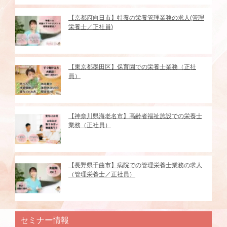
【京都府向日市】特養の栄養管理業務の求人(管理
栄養士／正社員)
【東京都墨田区】保育園での栄養士業務（正社
員）
【神奈川県海老名市】高齢者福祉施設での栄養士
業務（正社員）
【長野県千曲市】病院での管理栄養士業務の求人
（管理栄養士／正社員）
セミナー情報