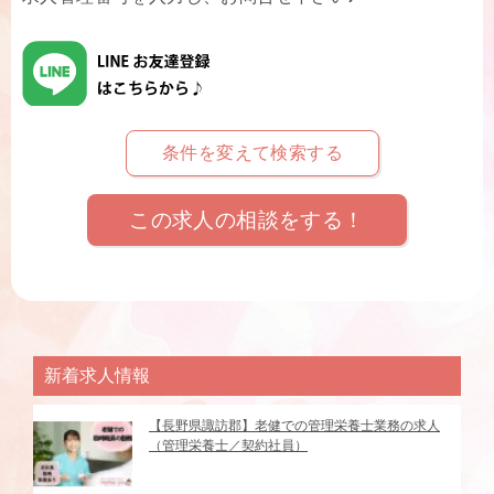
条件を変えて検索する
この求人の相談をする！
新着求人情報
【長野県諏訪郡】老健での管理栄養士業務の求人
（管理栄養士／契約社員）