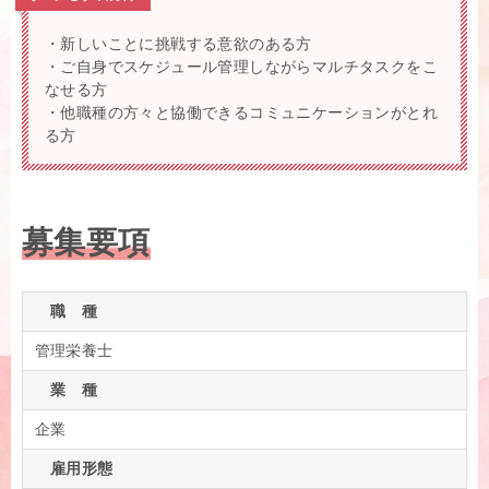
・新しいことに挑戦する意欲のある方
・ご自身でスケジュール管理しながらマルチタスクをこ
なせる方
・他職種の方々と協働できるコミュニケーションがとれ
る方
募集要項
職 種
管理栄養士
業 種
企業
雇用形態