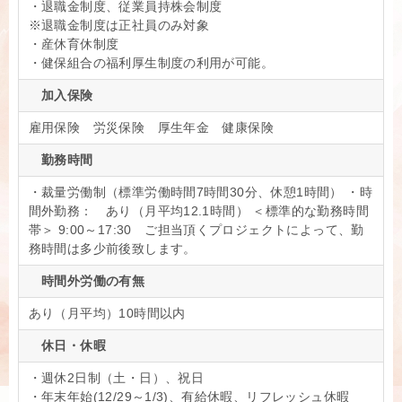
・退職金制度、従業員持株会制度
※退職金制度は正社員のみ対象
・産休育休制度
・健保組合の福利厚生制度の利用が可能。
加入保険
雇用保険 労災保険 厚生年金 健康保険
勤務時間
・裁量労働制（標準労働時間7時間30分、休憩1時間） ・時
間外勤務： あり（月平均12.1時間） ＜標準的な勤務時間
帯＞ 9:00～17:30 ご担当頂くプロジェクトによって、勤
務時間は多少前後致します。
時間外労働の有無
あり（月平均）10時間以内
休日・休暇
・週休2日制（土・日）、祝日
・年末年始(12/29～1/3)、有給休暇、リフレッシュ休暇