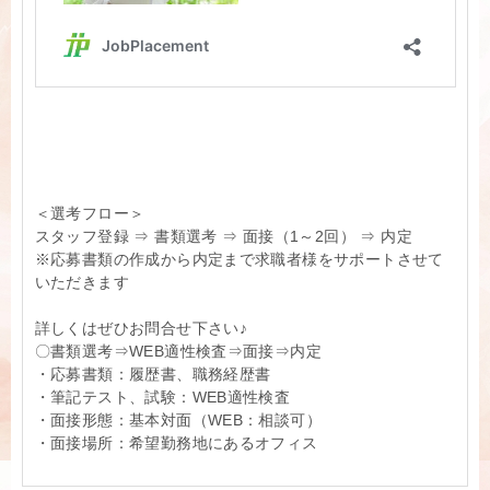
＜選考フロー＞
スタッフ登録 ⇒ 書類選考 ⇒ 面接（1～2回） ⇒ 内定
※応募書類の作成から内定まで求職者様をサポートさせて
いただきます
詳しくはぜひお問合せ下さい♪
〇書類選考⇒WEB適性検査⇒面接⇒内定
・応募書類：履歴書、職務経歴書
・筆記テスト、試験：WEB適性検査
・面接形態：基本対面（WEB：相談可）
・面接場所：希望勤務地にあるオフィス