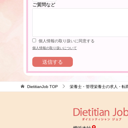
ご質問など
個人情報の取り扱いに同意する
個人情報の取り扱いについて
DietitianJob
TOP
栄養士・管理栄養士の求人・転