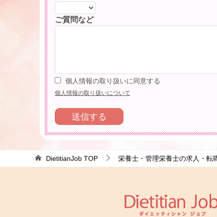
ご質問など
個人情報の取り扱いに同意する
個人情報の取り扱いについて
DietitianJob
TOP
栄養士・管理栄養士の求人・転