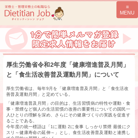
厚生労働省令和2年度「健康増進普及月間」
と「食生活改善普及運動月間」について
厚生労働省は、毎年9月を「健康増進普及月間」と「食生活改
善普及運動月間」と定めている。
「健康増進普及月間」の目的は、生活習慣病の特性や運動・食
事・禁煙など個人の生活習慣の改善の重要性についての国民一
人ひとりの理解を深め、さらにその健康づくりの実践を促進す
ることである。
今年度の統一標語は「1に運動 2に食事 しっかり禁煙 最後にク
スリ～健康寿命の延伸～」とし、食生活改善普及運動と連携し