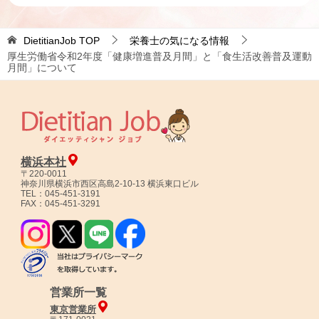
DietitianJob
TOP
栄養士の気になる情報
厚生労働省令和2年度「健康増進普及月間」と「食生活改善普及運動
月間」について
横浜本社
〒220-0011
神奈川県横浜市西区高島2-10-13 横浜東口ビル
TEL：045-451-3191
FAX：045-451-3291
営業所一覧
東京営業所