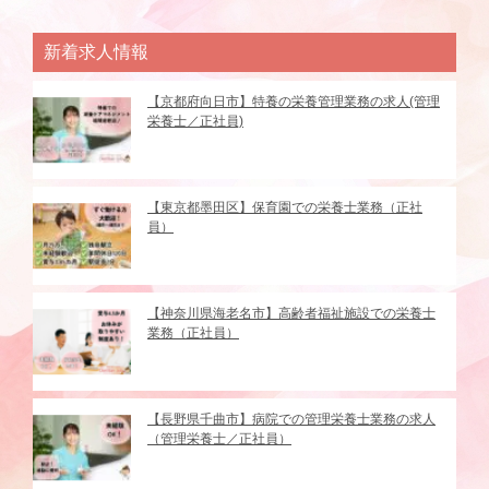
新着求人情報
【京都府向日市】特養の栄養管理業務の求人(管理
栄養士／正社員)
【東京都墨田区】保育園での栄養士業務（正社
員）
【神奈川県海老名市】高齢者福祉施設での栄養士
業務（正社員）
【長野県千曲市】病院での管理栄養士業務の求人
（管理栄養士／正社員）