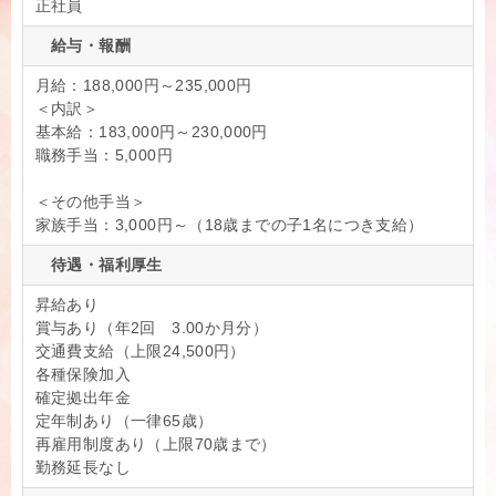
正社員
給与・報酬
月給：188,000円～235,000円
＜内訳＞
基本給：183,000円～230,000円
職務手当：5,000円
＜その他手当＞
家族手当：3,000円～（18歳までの子1名につき支給）
待遇・福利厚生
昇給あり
賞与あり（年2回 3.00か月分）
交通費支給（上限24,500円）
各種保険加入
確定拠出年金
定年制あり（一律65歳）
再雇用制度あり（上限70歳まで）
勤務延長なし