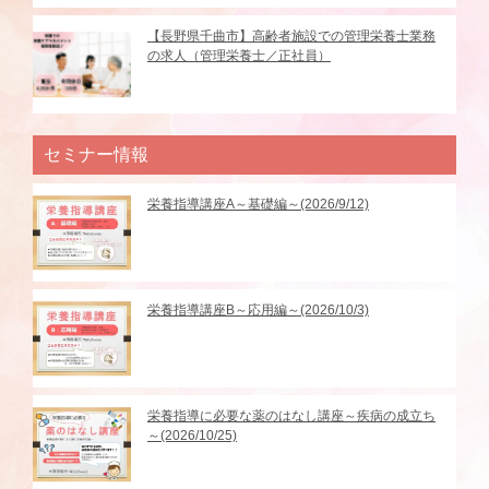
【長野県千曲市】高齢者施設での管理栄養士業務
の求人（管理栄養士／正社員）
セミナー情報
栄養指導講座A～基礎編～(2026/9/12)
栄養指導講座B～応用編～(2026/10/3)
栄養指導に必要な薬のはなし講座～疾病の成立ち
～(2026/10/25)