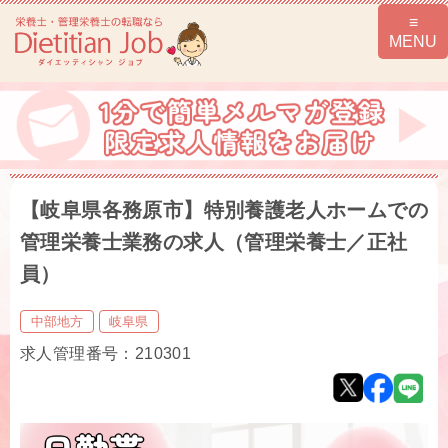
【岐阜県各務原市】特別養護老人ホームでの
管理栄養士業務の求人（管理栄養士／正社
員）
中部地方
岐阜県
求人管理番号：210301