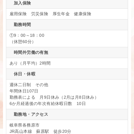
加入保険
雇用保険 労災保険 厚生年金 健康保険
勤務時間
①9：00～18：00
（休憩60分）
時間外労働の有無
あり（月平均）2時間
休日・休暇
週休二日制 その他
年間休日107日
勤務表による 月9日休み（2月は月8日休み）
6か月経過後の年次有給休暇日数 10日
勤務地・アクセス
岐阜県各務原市
JR高山本線 蘇原駅 徒歩20分