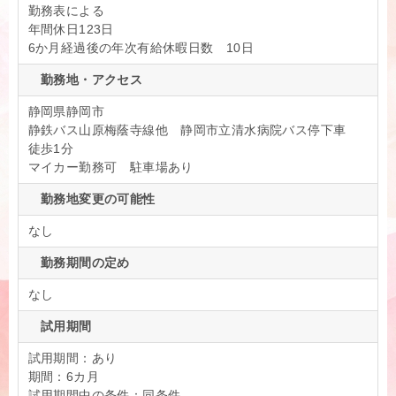
勤務表による
年間休日123日
6か月経過後の年次有給休暇日数 10日
勤務地・アクセス
静岡県静岡市
静鉄バス山原梅蔭寺線他 静岡市立清水病院バス停下車
徒歩1分
マイカー勤務可 駐車場あり
勤務地変更の可能性
なし
勤務期間の定め
なし
試用期間
試用期間：あり
期間：6カ月
試用期間中の条件：同条件