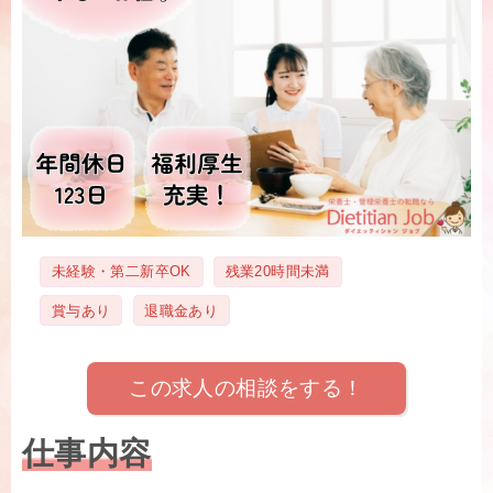
タ
未経験・第二新卒OK
残業20時間未満
グ
賞与あり
退職金あり
この求人の相談をする！
仕事内容