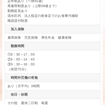
定年制あり（一律65歳）
再雇用制度あり（上限68歳まで）
勤務延長あり
清水区内、法人指定の飲食店でのお食事代補助
職員貸付制度
加入保険
雇用保険 労災保険 厚生年金 健康保険
勤務時間
①8：30～17：00
②6：00～14：45
③9：30～18：00
（休憩75分）
時間外労働の有無
あり（月平均）3時間
休日・休暇
その他 週休二日制 毎週