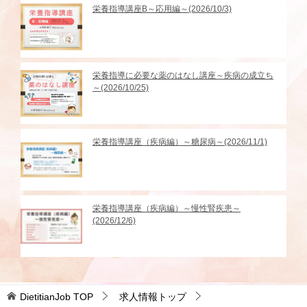
栄養指導講座B～応用編～(2026/10/3)
栄養指導に必要な薬のはなし講座～疾病の成立ち
～(2026/10/25)
栄養指導講座（疾病編）～糖尿病～(2026/11/1)
栄養指導講座（疾病編）～慢性腎疾患～
(2026/12/6)
DietitianJob
TOP
求人情報トップ