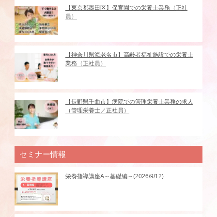
【東京都墨田区】保育園での栄養士業務（正社
員）
【神奈川県海老名市】高齢者福祉施設での栄養士
業務（正社員）
【長野県千曲市】病院での管理栄養士業務の求人
（管理栄養士／正社員）
セミナー情報
栄養指導講座A～基礎編～(2026/9/12)