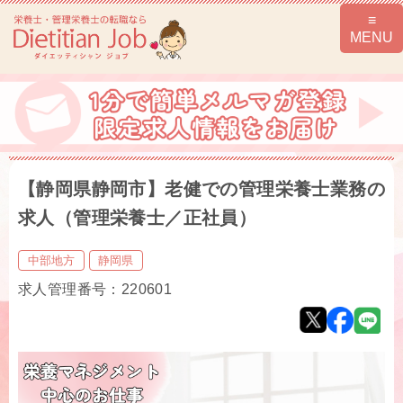
【静岡県静岡市】老健での管理栄養士業務の
求人（管理栄養士／正社員）
中部地方
静岡県
求人管理番号：220601