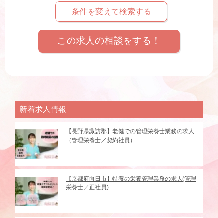
条件を変えて検索する
この求人の相談をする！
新着求人情報
【長野県諏訪郡】老健での管理栄養士業務の求人
（管理栄養士／契約社員）
【京都府向日市】特養の栄養管理業務の求人(管理
栄養士／正社員)