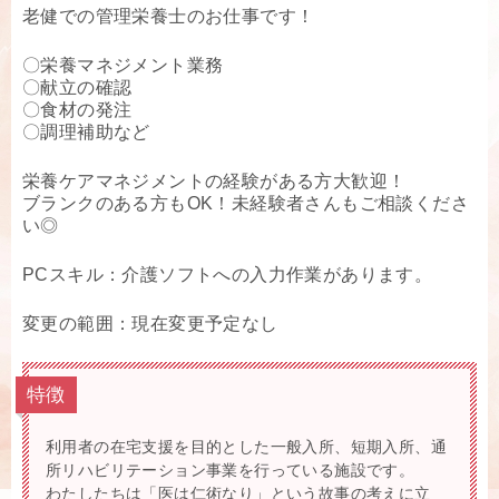
老健での管理栄養士のお仕事です！
〇栄養マネジメント業務
〇献立の確認
〇食材の発注
〇調理補助など
栄養ケアマネジメントの経験がある方大歓迎！
ブランクのある方もOK！未経験者さんもご相談くださ
い◎
PCスキル：介護ソフトへの入力作業があります。
変更の範囲：現在変更予定なし
特徴
利用者の在宅支援を目的とした一般入所、短期入所、通
所リハビリテーション事業を行っている施設です。
わたしたちは「医は仁術なり」という故事の考えに立