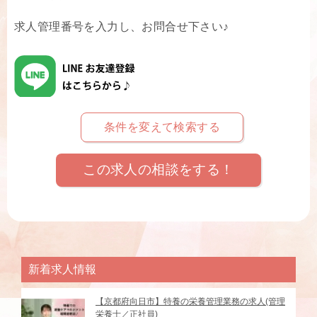
求人管理番号を入力し、お問合せ下さい♪
条件を変えて検索する
この求人の相談をする！
新着求人情報
【京都府向日市】特養の栄養管理業務の求人(管理
栄養士／正社員)