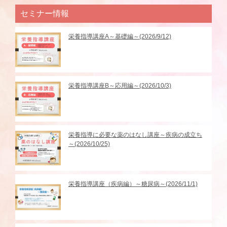
セミナー情報
栄養指導講座A～基礎編～(2026/9/12)
栄養指導講座B～応用編～(2026/10/3)
栄養指導に必要な薬のはなし講座～疾病の成立ち
～(2026/10/25)
栄養指導講座（疾病編）～糖尿病～(2026/11/1)