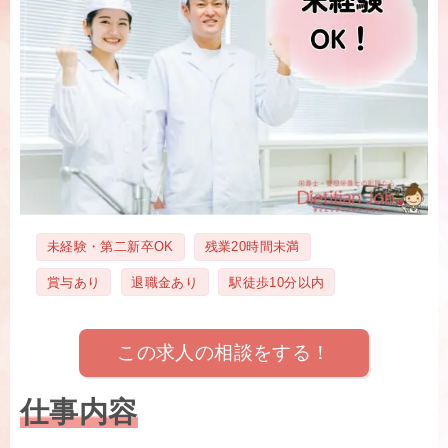
タ
未経験・第二新卒OK
残業20時間未満
グ
賞与あり
退職金あり
駅徒歩10分以内
この求人の相談をする！
仕事内容