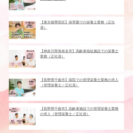
【東京都墨田区】保育園での栄養士業務（正社
員）
【神奈川県海老名市】高齢者福祉施設での栄養士
業務（正社員）
【長野県千曲市】病院での管理栄養士業務の求人
（管理栄養士／正社員）
【長野県千曲市】高齢者施設での管理栄養士業務
の求人（管理栄養士／正社員）