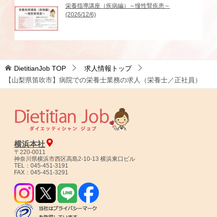
栄養指導講座（疾病編）～慢性腎疾患～
(2026/12/6)
DietitianJob
TOP
求人情報トップ
【山梨県笛吹市】病院での栄養士業務の求人（栄養士／正社員）
横浜本社
〒220-0011
神奈川県横浜市西区高島2-10-13 横浜東口ビル
TEL：045-451-3191
FAX：045-451-3291