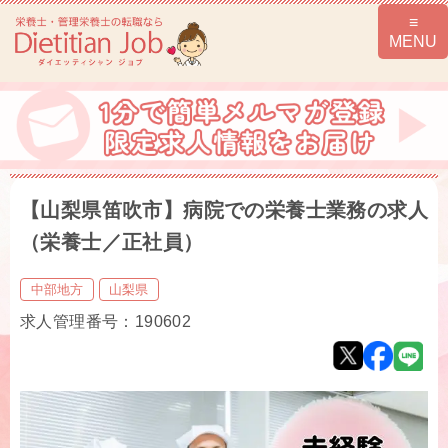
【山梨県笛吹市】病院での栄養士業務の求人
（栄養士／正社員）
中部地方
山梨県
求人管理番号：190602