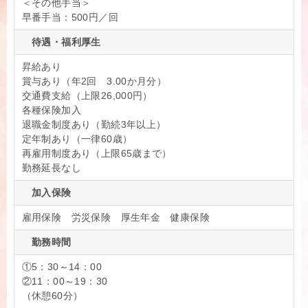
＜その他手当＞
早番手当：500円／回
待遇・福利厚生
昇給あり
賞与あり（年2回 3.00か月分）
交通費支給（上限26,000円）
各種保険加入
退職金制度あり（勤続3年以上）
定年制あり（一律60歳）
再雇用制度あり（上限65歳まで）
勤務延長なし
加入保険
雇用保険 労災保険 厚生年金 健康保険
勤務時間
①5：30～14：00
②11：00～19：30
（休憩60分）