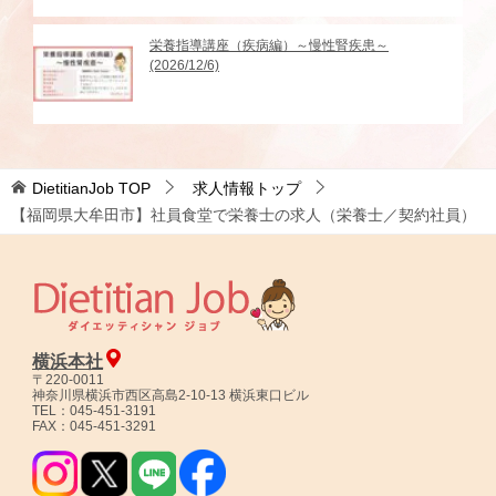
栄養指導講座（疾病編）～慢性腎疾患～
(2026/12/6)
DietitianJob
TOP
求人情報トップ
【福岡県大牟田市】社員食堂で栄養士の求人（栄養士／契約社員）
横浜本社
〒220-0011
神奈川県横浜市西区高島2-10-13 横浜東口ビル
TEL：045-451-3191
FAX：045-451-3291