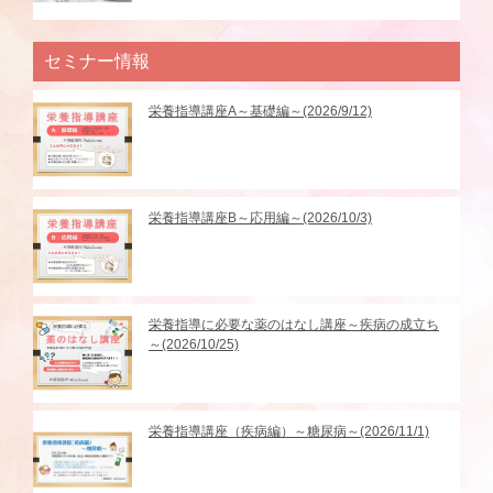
セミナー情報
栄養指導講座A～基礎編～(2026/9/12)
栄養指導講座B～応用編～(2026/10/3)
栄養指導に必要な薬のはなし講座～疾病の成立ち
～(2026/10/25)
栄養指導講座（疾病編）～糖尿病～(2026/11/1)