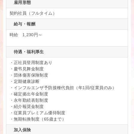
雇用形態
契約社員（フルタイム）
給与・報酬
時給 1,230円～
待遇・福利厚生
・正社員登用制度あり
・慶弔見舞金制度
・団体傷害保険制度
・定期健康診断
・インフルエンザ予防接種代負担（年1回/従業員のみ）
・確定拠出年金制度
・永年勤続表彰制度
・紹介報奨金制度
・従業員プレミアム優待制度
・無期転換制度（65歳まで）
加入保険