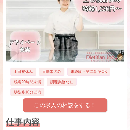
タ
土日祝休み
日勤帯のみ
未経験・第二新卒OK
グ
残業20時間未満
調理業務なし
駅徒歩10分以内
この求人の相談をする！
仕事内容