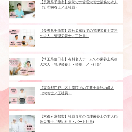
【長野県千曲市】病院での管理栄養士業務の求人
（管理栄養士／正社員）
【長野県千曲市】高齢者施設での管理栄養士業務
の求人（管理栄養士／正社員）
【埼玉県蓮田市】有料老人ホームでの栄養士業務
の求人（管理栄養士・栄養士／正社員）
【東京都江戸川区】病院での栄養士業務の求人
（栄養士／正社員）
【京都府京都市】社員食堂の管理栄養士の求人(管
理栄養士／契約社員・パート社員)