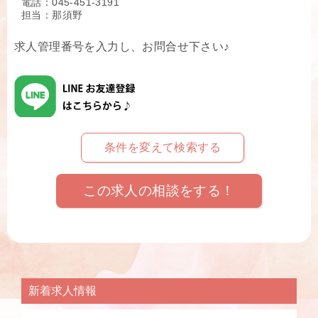
電話：045-451-3191
担当：那須野
求人管理番号を入力し、お問合せ下さい♪
条件を変えて検索する
この求人の相談をする！
新着求人情報