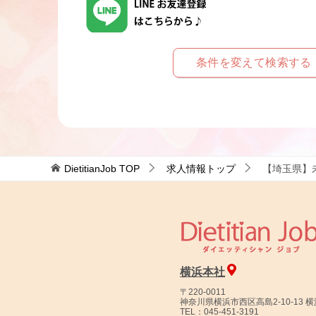
条件を変えて検索する
DietitianJob
TOP
求人情報トップ
【埼玉県】
横浜本社
〒220-0011
神奈川県横浜市西区高島2-10-13 
TEL：045-451-3191