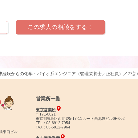
この求人の相談をする！
未経験からの化学・バイオ系エンジニア（管理栄養士／正社員）／27新
営業所一覧
東京営業所
〒171-0021
東京都豊島区西池袋5-17-11 ルート西池袋ビル6F-602
TEL：03-6912-7954
FAX：03-6912-7964
横浜東口ビル