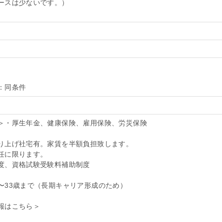
ースは少ないです。）
：同条件
）
＞・厚生年金、健康保険、雇用保険、労災保険
り上げ社宅有。家賃を半額負担致します。
任に限ります。
度、資格試験受験料補助制度
〜33歳まで（長期キャリア形成のため）
報はこちら＞