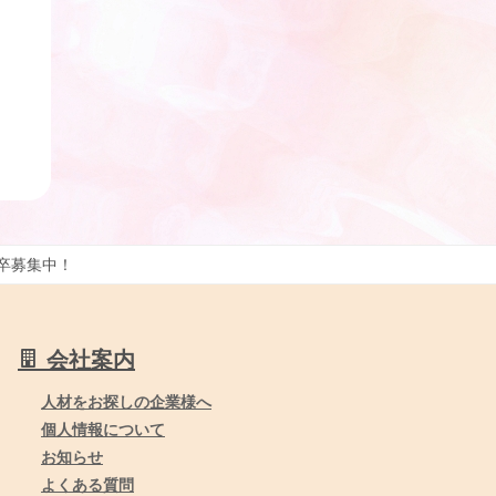
卒募集中！
会社案内
人材をお探しの企業様へ
個人情報について
お知らせ
よくある質問