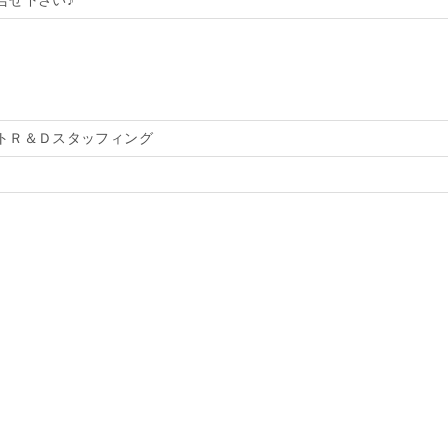
合せ下さい♪
トＲ＆Ｄスタッフィング