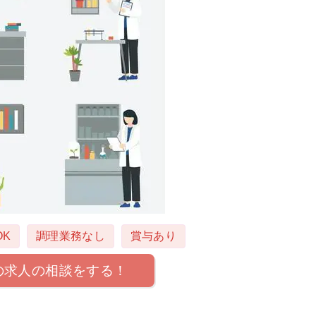
K
調理業務なし
賞与あり
の求人の相談をする！