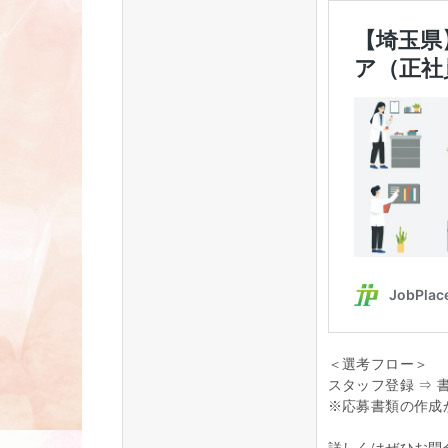
＜選考フロー＞
スタッフ登録 ⇒ 書
※応募書類の作成