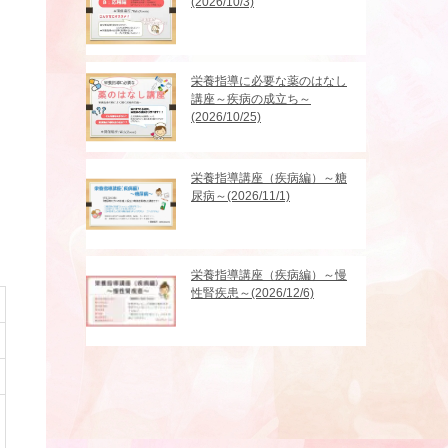
(2026/10/3)
栄養指導に必要な薬のはなし
講座～疾病の成立ち～
(2026/10/25)
栄養指導講座（疾病編）～糖
尿病～(2026/11/1)
栄養指導講座（疾病編）～慢
性腎疾患～(2026/12/6)