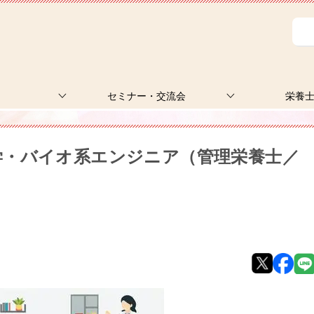
セミナー・交流会
栄養
学・バイオ系エンジニア（管理栄養士／