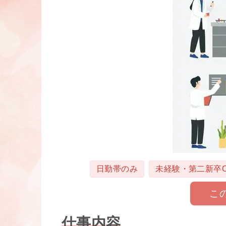
タグ
日勤帯のみ
未経験・第二新卒O
こ
仕事内容