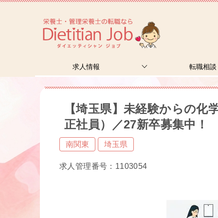
求人情報
転職相談
【埼玉県】未経験からの化
正社員）／27新卒募集中！
南関東
埼玉県
求人管理番号：1103054