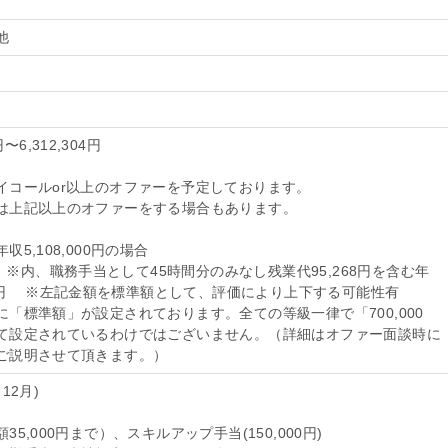
の他
〜6,312,304円
イコールor以上のオファーを予定しております。
は上記以上のオファーをする場合もあります。
5,108,000円の場合
4円 ※内、職務手当として45時間分のみなし残業代95,268円を含む年
00円 ※左記金額を標準額として、評価により上下する可能性有
「標準額」が設定されております。全ての等級一律で「700,000
て設定されているわけではございません。（詳細はオファー面談時に
ご説明させて頂きます。）
12月)
5,000円まで）、スキルアップ手当(150,000円)