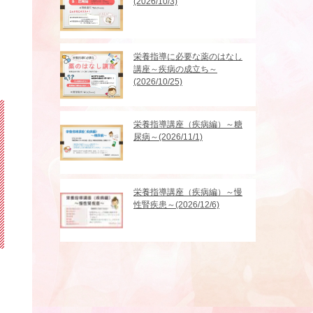
(2026/10/3)
ま
栄養指導に必要な薬のはなし
講座～疾病の成立ち～
(2026/10/25)
栄養指導講座（疾病編）～糖
尿病～(2026/11/1)
栄養指導講座（疾病編）～慢
性腎疾患～(2026/12/6)