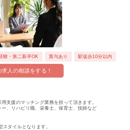
経験・第二新卒OK
賞与あり
駅徒歩10分以内
の求人の相談をする！
採用支援のマッチング業務を担って頂きます。
ャー、リハビリ職、栄養士、保育士、技師など
型スタイルとなります。