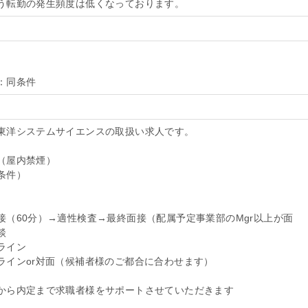
う転勤の発生頻度は低くなっております。
：同条件
）
東洋システムサイエンスの取扱い求人です。
（屋内禁煙）
条件）
接（60分）→適性検査→最終面接（配属予定事業部のMgr以上が面
談
ライン
ラインor対面（候補者様のご都合に合わせます）
から内定まで求職者様をサポートさせていただきます