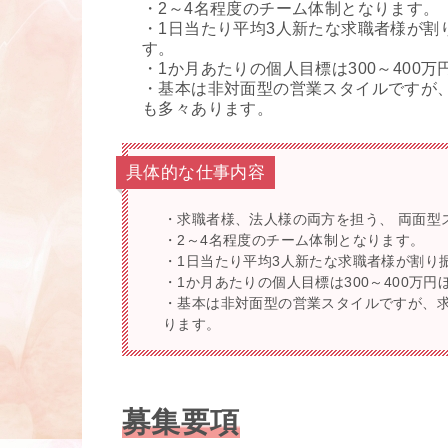
・2～4名程度のチーム体制となります。
・1日当たり平均3人新たな求職者様が割
す。
・1か月あたりの個人目標は300～400万
・基本は非対面型の営業スタイルですが
も多々あります。
具体的な仕事内容
・求職者様、法人様の両方を担う、 両面型
・2～4名程度のチーム体制となります。
・1日当たり平均3人新たな求職者様が割り
・1か月あたりの個人目標は300～400万円
・基本は非対面型の営業スタイルですが、求
ります。
募集要項