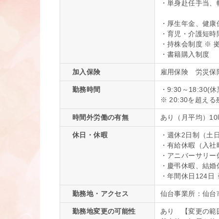
・単身赴任手当、
・厚生年金、健康
・育児・介護短時
・持株会制度 ※ 
・書籍購入制度
加入保険
雇用保険 労災
勤務時間
・9:30～18:30
※ 20:30を超
時間外労働の有無
あり（月平均）1
休日・休暇
・週休2日制（土
・有給休暇（入社
・アニバーサリー休
・慶弔休暇、結婚
・年間休日124日 
勤務地・アクセス
仙台事業所：仙台市
勤務地変更の可能性
あり 【変更の範