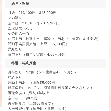
給与・報酬
月給 213,100円～345,900円
＜内訳＞
基本給 213,100円～345,900円
固定残業代なし
その他の手当
住宅手当、扶養手当、寒冷地手当あり（規定により支給）
通勤手当実費支給（上限 55,000円）
昇給あり
賞与あり（前年度実績計4.65ヶ月分）
待遇・福利厚生
賞与あり 年2回（前年度実績4.65ケ月分）
昇給あり
通勤手当あり（上限55,000円）
健康保険については北海道市町村共済組合となります。
退職金あり（勤続1年以上）
定年制（一律62歳）
再雇用制度（上限65歳まで）
入居可能住宅（単身用・世帯用あり）