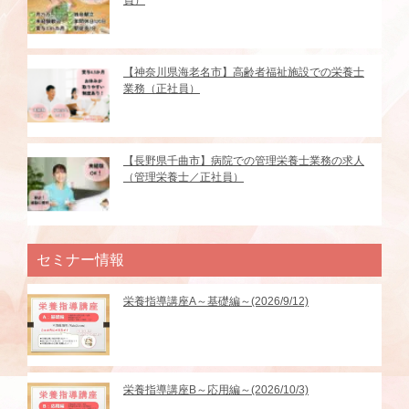
【神奈川県海老名市】高齢者福祉施設での栄養士
業務（正社員）
【長野県千曲市】病院での管理栄養士業務の求人
（管理栄養士／正社員）
セミナー情報
栄養指導講座A～基礎編～(2026/9/12)
栄養指導講座B～応用編～(2026/10/3)