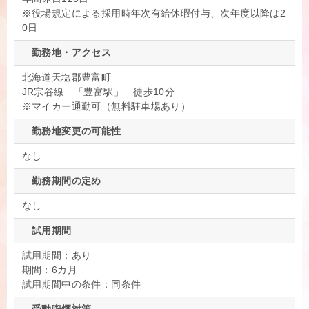
※役場規定による採用時年次有給休暇付与、次年度以降は2
0日
勤務地・アクセス
北海道天塩郡豊富町
JR宗谷線 「豊富駅」 徒歩10分
※マイカー通勤可（無料駐車場あり）
勤務地変更の可能性
なし
勤務期間の定め
なし
試用期間
試用期間：あり
期間：6カ月
試用期間中の条件：同条件