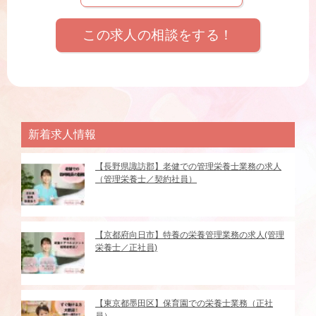
この求人の相談をする！
新着求人情報
【長野県諏訪郡】老健での管理栄養士業務の求人
（管理栄養士／契約社員）
【京都府向日市】特養の栄養管理業務の求人(管理
栄養士／正社員)
【東京都墨田区】保育園での栄養士業務（正社
員）