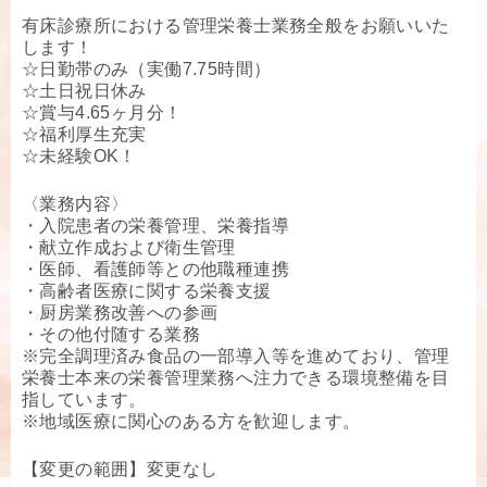
有床診療所における管理栄養士業務全般をお願いいた
します！
☆日勤帯のみ（実働7.75時間）
☆土日祝日休み
☆賞与4.65ヶ月分！
☆福利厚生充実
☆未経験OK！
〈業務内容〉
・入院患者の栄養管理、栄養指導
・献立作成および衛生管理
・医師、看護師等との他職種連携
・高齢者医療に関する栄養支援
・厨房業務改善への参画
・その他付随する業務
※完全調理済み食品の一部導入等を進めており、管理
栄養士本来の栄養管理業務へ注力できる環境整備を目
指しています。
※地域医療に関心のある方を歓迎します。
【変更の範囲】変更なし