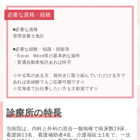
必要な資格・経験
■必要な資格
管理栄養士免許
■必要な経験・知識・技能等
・Excel、Word等の基本的な操作
・普通自動車免許あれば尚可
☆やる気のある方、前向きに取り組んでいただける方で
あれば未経験でもご応募可能です☆
☆北海道でお仕事したい方も大歓迎です☆
診療所の特長
当病院は、内科と外科の混合一般病棟で病床数19床、
看護師13名、看護補助者4名、介護福祉士1名で、一次