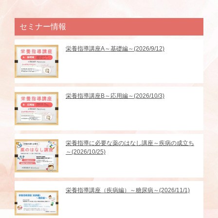
セミナー情報
栄養指導講座A～基礎編～(2026/9/12)
栄養指導講座B～応用編～(2026/10/3)
栄養指導に必要な薬のはなし講座～疾病の成立ち
～(2026/10/25)
栄養指導講座（疾病編）～糖尿病～(2026/11/1)