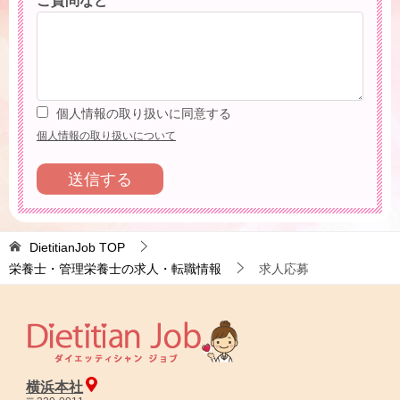
ご質問など
個人情報の取り扱いに同意する
個人情報の取り扱いについて
DietitianJob
TOP
栄養士・管理栄養士の求人・転職情報
求人応募
横浜本社