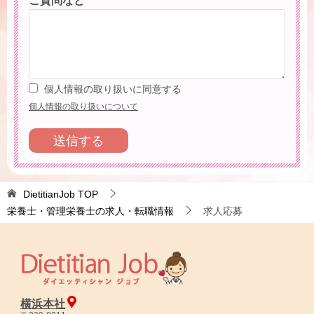
ご質問など
個人情報の取り扱いに同意する
個人情報の取り扱いについて
DietitianJob
TOP
栄養士・管理栄養士の求人・転職情報
求人応募
横浜本社