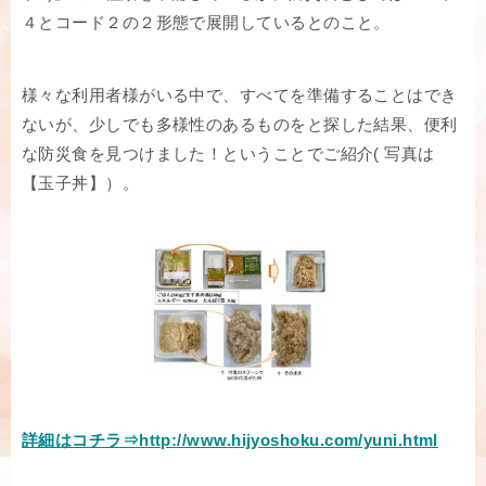
４とコード２の２形態で展開しているとのこと。
様々な利用者様がいる中で、すべてを準備することはでき
ないが、少しでも多様性のあるものをと探した結果、便利
な防災食を見つけました！ということでご紹介( 写真は
【玉子丼】）。
詳細はコチラ⇒http://www.hijyoshoku.com/yuni.html