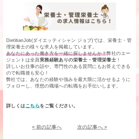
DietitianJob(ダイエッティシャン ジョブ)では、栄養士・管
理栄養士の様々な求人を掲載しています。
あなたにあった働き方を一緒に探しませんか？
弊社のエー
ジェントは全員
実務経験ありの栄養士・管理栄養士
！
詳しいお仕事の話や、専門性のある質問にもお答えできる
ので転職後も安心！
弊社では、あなたの経験や強みを最大限に活かせるように
フォローし、理想の職場への転職をお手伝いします。
詳しくは
こちら
をご覧ください。
< 前の記事へ
次の記事へ >