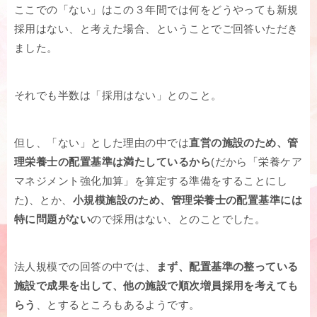
ここでの「ない」はこの３年間では何をどうやっても新規
採用はない、と考えた場合、ということでご回答いただき
ました。
それでも半数は「採用はない」とのこと。
但し、「ない」とした理由の中では
直営の施設のため、管
理栄養士の配置基準は満たしているから
(だから「栄養ケア
マネジメント強化加算」を算定する準備をすることにし
た)、とか、
小規模施設のため、管理栄養士の配置基準には
特に問題がない
ので採用はない、とのことでした。
法人規模での回答の中では、
まず、配置基準の整っている
施設で成果を出して、他の施設で順次増員採用を考えても
らう
、とするところもあるようです。