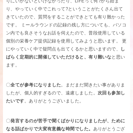
りにいかないといけなかったり、LIFEって何?から始ま
り、やっていく中でこれって?ということがたくさん出て
きていたので、質問をすることができとても有り難かった
です。 ミールラウンドの記録の残し方についても、パソコ
ン内でも良さそうなお話を伺えたので、普段使用している
個別の栄養ケア提供記録を使用してみようと思います。 更
にやっていく中で疑問点も出てくるかと思いますので、
し
ばらく定期的に開催していただけると、有り難いな
と思い
ます。
〇
全てが参考になりました
。まだまだ聞きたい事がありま
したが、個人的すぎるので、遠慮しました。
次回も参加し
たいです
。ありがとうございました。
〇
発言するのが苦手で聞くばかりになりましたが、ために
なる話ばかりで大変有意義な時間でした。
ありがとうござ