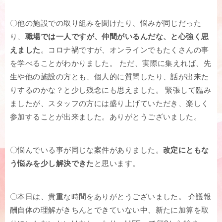
〇他の施設での取り組みを聞けたり、悩みが同じだった
り、
職場では一人ですが、仲間がいるんだな、と心強く思
えました
。コロナ禍ですが、オンラインでもたくさんの事
を学べることがわかりました。 ただ、実際に集えれば、先
生や他の施設の方とも、個人的に質問したり、話が出来た
りするのかな？と少し残念にも思えました。 緊張して臨み
ましたが、スタッフの方には盛り上げていただき、楽しく
参加することが出来ました。ありがとうございました。
〇悩んでいる事が同じな案件がありました。
改定にともな
う悩みを少し解決できた
と思います。
〇本日は、貴重な時間をありがとうございました。 介護報
酬自体の理解がきちんとできていない中、新たに加算を取