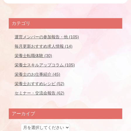
カテゴリ
運営メンバーの参加報告・他 (105)
毎月更新おすすめ求人情報 (14)
栄養士転職体験 (30)
栄養士スキルアップコラム (105)
栄養士のお仕事紹介 (45)
栄養士おすすめレシピ (52)
セミナー・交流会報告 (62)
アーカイブ