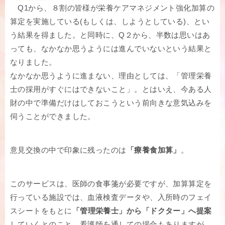
Q1から、８割の皆様が栄養ケアマネジメント強化加算の
算定を実施している(もしくは、しようとしている)、とい
う結果を得ました。と同時に、Q２から、半数は思いはあ
っても、なかなか思うようには進んでいないという結果と
なりました。
なかなか思うように進まない、理由としては、「管理栄養
士の採用がすぐにはできないこと」。とはいえ、今ある人
財の中で準備だけはしておこうという前向きな意気込みを
伺うことができました。
意見交換の中で印象に残ったのは
「療養食加算」
。
このサービスは、医師の食事箋が必要ですが、加算算定を
行っている施設では、血液検査データや、入所時のフェイ
スシートをもとに
「管理栄養士」から「ドクター」へ提案
していくとのこと。看護師を通しての場合もありますが、