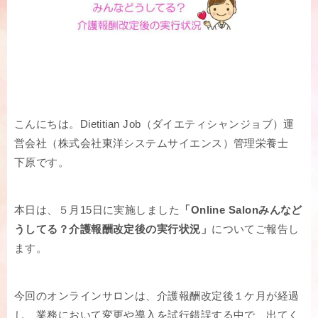
こんにちは。Dietitian Job（ダイエティシャンジョブ）運
営会社（株式会社東洋システムサイエンス）管理栄養士
下原です。
本日は、５月15日に実施しました
「Online Salonみんなど
うしてる？介護報酬改定後の実行状況」
についてご報告し
ます。
今回のオンラインサロンは、介護報酬改定後１ケ月が経過
し、業務において変更や導入を試行錯誤する中で、出てく