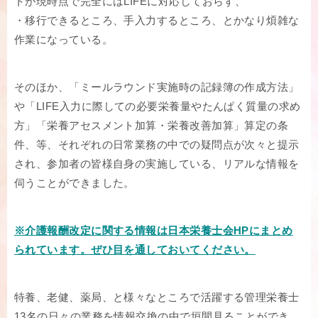
トが現時点で完全にはLIFEに対応しておらず、
・移行できるところ、手入力するところ、とかなり煩雑な
作業になっている。
そのほか、「ミールラウンド実施時の記録簿の作成方法」
や「LIFE入力に際しての必要栄養量やたんぱく質量の求め
方」「栄養アセスメント加算・栄養改善加算」算定の条
件、等、それぞれの日常業務の中での疑問点が次々と提示
され、参加者の皆様自身の実施している、リアルな情報を
伺うことができました。
※介護報酬改定に関する情報は日本栄養士会HPにまとめ
られています。ぜひ目を通しておいてください。
特養、老健、薬局、と様々なところで活躍する管理栄養士
13名の日々の業務を情報交換の中で垣間見ることができ、