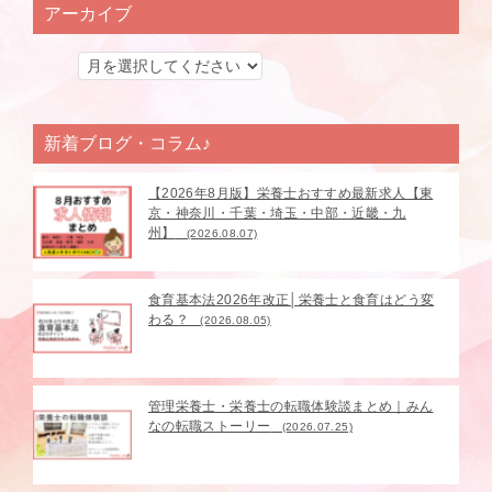
アーカイブ
新着ブログ・コラム♪
【2026年8月版】栄養士おすすめ最新求人【東
京・神奈川・千葉・埼玉・中部・近畿・九
州】
(2026.08.07)
食育基本法2026年改正│栄養士と食育はどう変
わる？
(2026.08.05)
管理栄養士・栄養士の転職体験談まとめ｜みん
なの転職ストーリー
(2026.07.25)