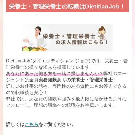
栄養士・管理栄養士の転職はDietitianJob！
DietitianJob(ダイエッティシャン ジョブ)では、栄養士・管
理栄養士の様々な求人を掲載しています。
あなたにあった働き方を一緒に探しませんか？
弊社のエー
ジェントは全員
実務経験ありの栄養士・管理栄養士
！
詳しいお仕事の話や、専門性のある質問にもお答えできる
ので転職後も安心！
弊社では、あなたの経験や強みを最大限に活かせるように
フォローし、理想の職場への転職をお手伝いします。
詳しくは
こちら
をご覧ください。