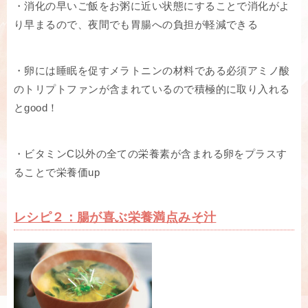
・消化の早いご飯をお粥に近い状態にすることで消化がよ
り早まるので、夜間でも胃腸への負担が軽減できる
・卵には睡眠を促すメラトニンの材料である必須アミノ酸
のトリプトファンが含まれているので積極的に取り入れる
とgood！
・ビタミンC以外の全ての栄養素が含まれる卵をプラスす
ることで栄養価up
レシピ２：腸が喜ぶ栄養満点みそ汁