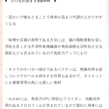
■ レシピのおすすめpoint ■
・温かい汁物をとることで身体が温まり代謝が上がりやす
くなる
・味噌や豆腐の原料である大豆には、腸の蠕動運動を促し
消化を良くする不溶性食物繊維や免疫細胞を活性化させる
亜鉛なども含まれているので免疫力アップにも◎
・オクラのネバネバ成分であるペクチンは、整腸作用を促
しコレステロールを排出する作用もあるので、ダイエット
にも健康管理の為にも嬉しい食材
・わかめには、免疫力UPに有効なフコイダン、抗酸化作
用のあるクロロフィルが含まれているので疲れた身体には