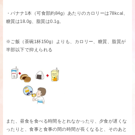
・バナナ1本（可食部約84g）あたりのカロリーは78kcal、
糖質は18.0g、脂質は0.1g。
※ご飯（茶碗1杯150g）よりも、カロリー、糖質、脂質が
半部以下で抑えられる
また、昼食を食べる時間をとれなかったり、夕食が遅くな
ったりと、食事と食事の間の時間が長くなると、そのあと