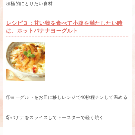
積極的にとりたい食材
レシピ３：甘い物を食べて小腹を満たしたい時
は、ホットバナナヨーグルト
①ヨーグルトをお皿に移しレンジで40秒程チンして温める
②バナナをスライスしてトースターで軽く焼く