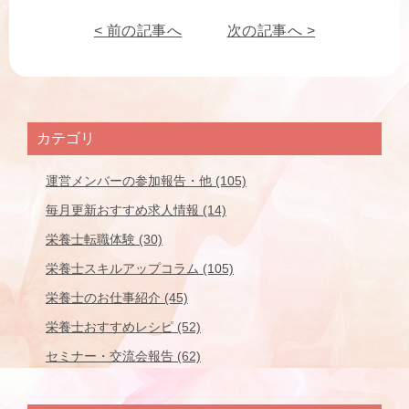
< 前の記事へ
次の記事へ >
カテゴリ
運営メンバーの参加報告・他 (105)
毎月更新おすすめ求人情報 (14)
栄養士転職体験 (30)
栄養士スキルアップコラム (105)
栄養士のお仕事紹介 (45)
栄養士おすすめレシピ (52)
セミナー・交流会報告 (62)