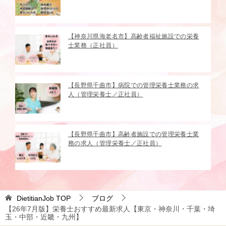
【神奈川県海老名市】高齢者福祉施設での栄養
士業務（正社員）
【長野県千曲市】病院での管理栄養士業務の求
人（管理栄養士／正社員）
【長野県千曲市】高齢者施設での管理栄養士業
務の求人（管理栄養士／正社員）
DietitianJob
TOP
ブログ
【26年7月版】栄養士おすすめ最新求人【東京・神奈川・千葉・埼
玉・中部・近畿・九州】