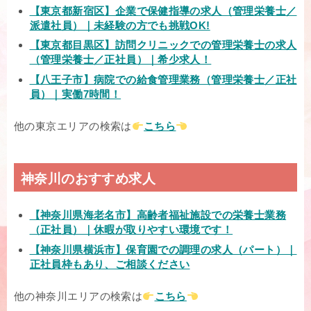
【東京都新宿区】企業で保健指導の求人（管理栄養士／
派遣社員）｜未経験の方でも挑戦OK!
【東京都目黒区】訪問クリニックでの管理栄養士の求人
（管理栄養士／正社員）｜希少求人！
【八王子市】病院での給食管理業務（管理栄養士／正社
員）｜実働7時間！
他の東京エリアの検索は
こちら
神奈川のおすすめ求人
【神奈川県海老名市】高齢者福祉施設での栄養士業務
（正社員）｜休暇が取りやすい環境です！
【神奈川県横浜市】保育園での調理の求人（パート）｜
正社員枠もあり、ご相談ください
他の神奈川エリアの検索は
こちら