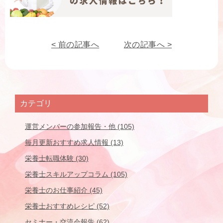
< 前の記事へ
次の記事へ >
カテゴリ
運営メンバーの参加報告・他 (105)
毎月更新おすすめ求人情報 (13)
栄養士転職体験 (30)
栄養士スキルアップコラム (105)
栄養士のお仕事紹介 (45)
栄養士おすすめレシピ (52)
セミナー・交流会報告 (62)