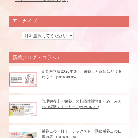
アーカイブ
新着ブログ・コラム♪
食育基本法2026年改正│栄養士と食育はどう変
わる？
(2026.08.05)
管理栄養士・栄養士の転職体験談まとめ｜みん
なの転職ストーリー
(2026.07.25)
栄養士の一日｜ドラッグストア勤務栄養士の仕
事内容
(2026.07.15)