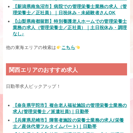
【新潟県南魚沼市】病院での管理栄養士業務の求人（管
理栄養士／正社員）｜日祝休み・未経験者さんOK
【山梨県南都留郡】特別養護老人ホームでの管理栄養士
業務の求人（管理栄養士／正社員）｜土日祝休み・調理
なし♪
他の東海エリアの検索は
こちら
関西エリアのおすすめ求人
日勤帯求人ピックアップ！
【奈良県宇陀市】複合老人福祉施設の管理栄養士業務の
求人(管理栄養士／派遣社員)｜日勤帯
【兵庫県尼崎市】障害者施設の栄養士業務の求人(栄養
士／産休代替フルタイムパート)｜日勤帯