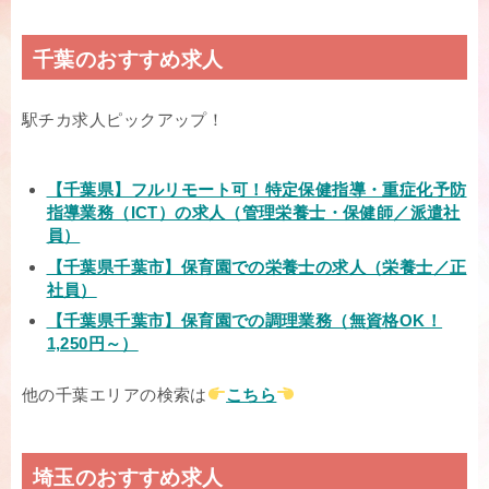
千葉のおすすめ求人
駅チカ求人ピックアップ！
【千葉県】フルリモート可！特定保健指導・重症化予防
指導業務（ICT）の求人（管理栄養士・保健師／派遣社
員）
【千葉県千葉市】保育園での栄養士の求人（栄養士／正
社員）
【千葉県千葉市】保育園での調理業務（無資格OK！
1,250円～）
他の千葉エリアの検索は
こちら
埼玉のおすすめ求人