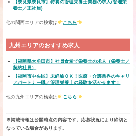
【奈良県奈良市】特養の管理栄養士業務の求人(管理栄
養士／正社員)
他の関西エリアの検索は
こちら
九州エリアのおすすめ求人
【福岡県大牟田市】社員食堂で栄養士の求人（栄養士／
契約社員）
【福岡市中央区】未経験ＯＫ！医療・介護業界のキャリ
アパートナー職／管理栄養士の経験を活かせます！
他の九州エリアの検索は
こちら
※掲載情報は公開時点の内容です。応募状況により締切と
なっている場合があります。