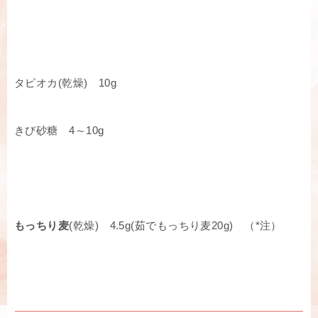
タピオカ(乾燥) 10g
きび砂糖 4～10g
もっちり麦
(乾燥) 4.5g(茹でもっちり麦20g) （*注）