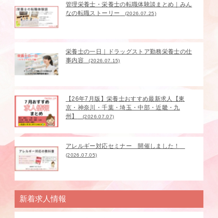
管理栄養士・栄養士の転職体験談まとめ｜みん
なの転職ストーリー
(2026.07.25)
栄養士の一日｜ドラッグストア勤務栄養士の仕
事内容
(2026.07.15)
【26年7月版】栄養士おすすめ最新求人【東
京・神奈川・千葉・埼玉・中部・近畿・九
州】
(2026.07.07)
アレルギー対応セミナー 開催しました！
(2026.07.05)
新着求人情報