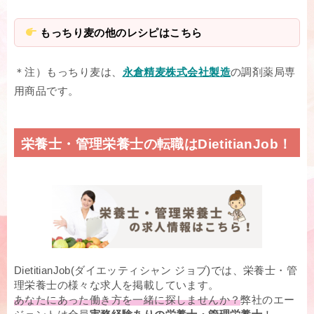
もっちり麦の他のレシピはこちら
＊注）もっちり麦は、
永倉精麦株式会社製造
の調剤薬局専
用商品です。
栄養士・管理栄養士の転職はDietitianJob！
DietitianJob(ダイエッティシャン ジョブ)では、栄養士・管
理栄養士の様々な求人を掲載しています。
あなたにあった働き方を一緒に探しませんか？
弊社のエー