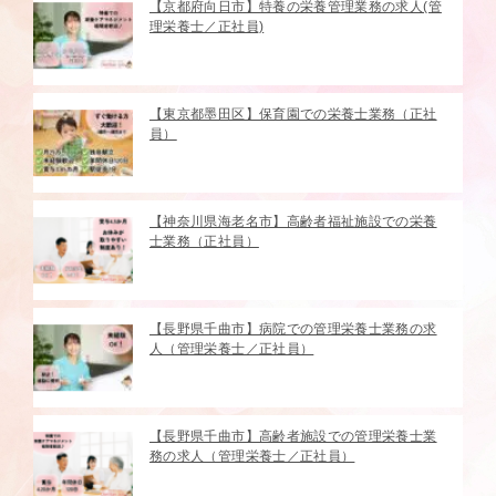
【京都府向日市】特養の栄養管理業務の求人(管
理栄養士／正社員)
【東京都墨田区】保育園での栄養士業務（正社
員）
【神奈川県海老名市】高齢者福祉施設での栄養
士業務（正社員）
【長野県千曲市】病院での管理栄養士業務の求
人（管理栄養士／正社員）
【長野県千曲市】高齢者施設での管理栄養士業
務の求人（管理栄養士／正社員）