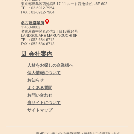
東京都豊島区西池袋5-17-11 ルート西池袋ビル6F-602
TEL：03-6912-7954
FAX：03-6912-7964
名古屋営業所
〒460-0002
名古屋市中区丸の内2丁目18番14号
LANDSQUARE MARUNOUCHI 8F
TEL：052-684-6712
FAX：052-684-6713
会社案内
人材をお探しの企業様へ
個人情報について
お知らせ
よくある質問
お問い合わせ
当サイトについて
サイトマップ
当HPコンテンツの無断複製・転載はご遠慮願います。