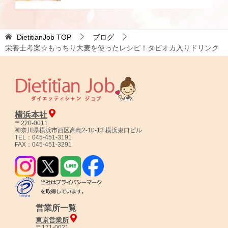
DietitianJob
TOP
ブログ
栄養士考案☆もっちり大麦を使ったレシピ！タピオカ入りドリンク
横浜本社
〒220-0011
神奈川県横浜市西区高島2-10-13 横浜東口ビル
TEL：045-451-3191
FAX：045-451-3291
営業所一覧
東京営業所
〒171-0021