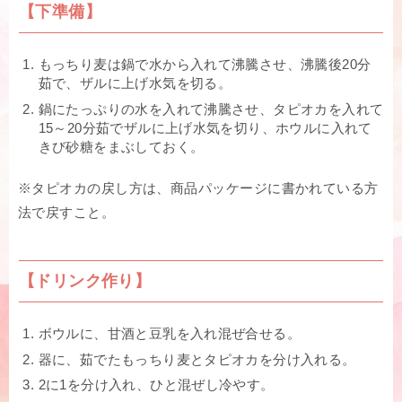
【下準備】
もっちり麦は鍋で水から入れて沸騰させ、沸騰後20分
茹で、ザルに上げ水気を切る。
鍋にたっぷりの水を入れて沸騰させ、タピオカを入れて
15～20分茹でザルに上げ水気を切り、ホウルに入れて
きび砂糖をまぶしておく。
※タピオカの戻し方は、商品パッケージに書かれている方
法で戻すこと。
【ドリンク作り】
ボウルに、甘酒と豆乳を入れ混ぜ合せる。
器に、茹でたもっちり麦とタピオカを分け入れる。
2に1を分け入れ、ひと混ぜし冷やす。