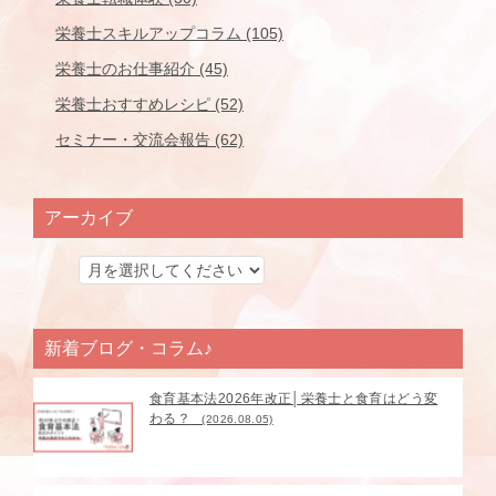
栄養士スキルアップコラム (105)
栄養士のお仕事紹介 (45)
栄養士おすすめレシピ (52)
セミナー・交流会報告 (62)
アーカイブ
新着ブログ・コラム♪
食育基本法2026年改正│栄養士と食育はどう変
わる？
(2026.08.05)