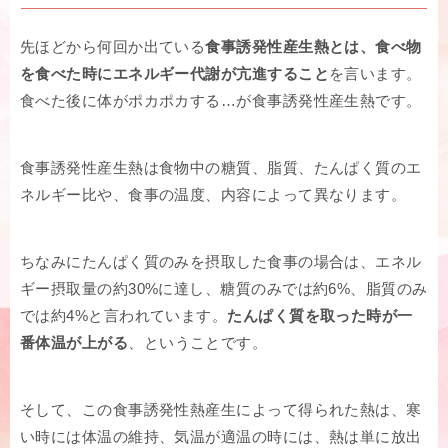
先ほどから何回か出ている
食事誘発性産生熱とは、食べ物
を食べた時にエネルギー代謝が亢進すること
を言います。
食べた後に体がポカポカする…が食事誘発性産生熱です。
食事誘発性産生熱は食物中の糖質、脂質、たんぱく質のエ
ネルギー比や、食事の温度、内容によって異なります。
ちなみにたんぱく質のみを摂取した食事の場合は、エネル
ギー摂取量の約30%に達し、糖質のみでは約6%、脂質のみ
では約4%と言われています。
たんぱく質を取った時が一
番体温が上がる
、ということです。
そして、この食事誘発性熱産生によって得られた熱は、寒
い時には体温の維持、気温が適温の時には、熱は単に放出