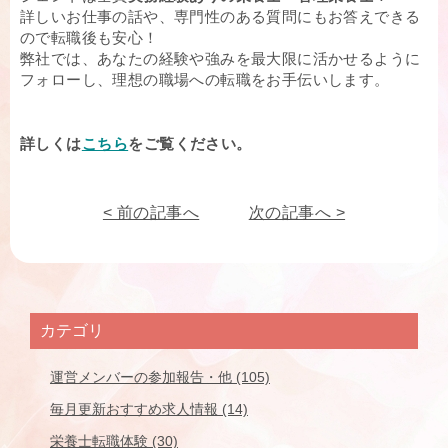
詳しいお仕事の話や、専門性のある質問にもお答えできる
ので転職後も安心！
弊社では、あなたの経験や強みを最大限に活かせるように
フォローし、理想の職場への転職をお手伝いします。
詳しくは
こちら
をご覧ください。
< 前の記事へ
次の記事へ >
カテゴリ
運営メンバーの参加報告・他 (105)
毎月更新おすすめ求人情報 (14)
栄養士転職体験 (30)