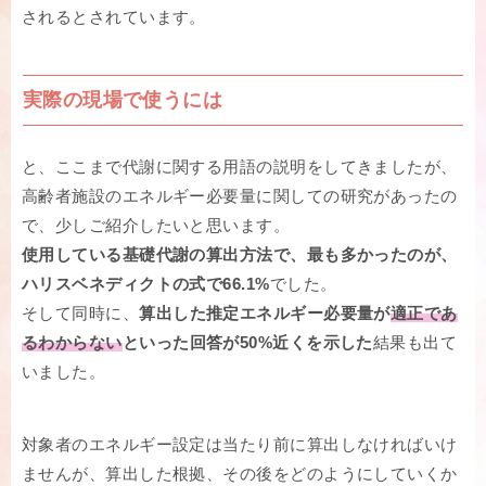
されるとされています。
実際の現場で使うには
と、ここまで代謝に関する用語の説明をしてきましたが、
高齢者施設のエネルギー必要量に関しての研究があったの
で、少しご紹介したいと思います。
使用している基礎代謝の算出方法で、最も多かったのが、
ハリスベネディクトの式で66.1%
でした。
そして同時に、
算出した推定エネルギー必要量が
適正であ
るわからない
といった回答が50%近くを示した
結果も出て
いました。
対象者のエネルギー設定は当たり前に算出しなければいけ
ませんが、算出した根拠、その後をどのようにしていくか