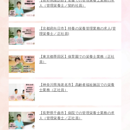
【長野県諏訪郡】老健での管理栄養士業務の求
人（管理栄養士／契約社員）
【京都府向日市】特養の栄養管理業務の求人(管
理栄養士／正社員)
【東京都墨田区】保育園での栄養士業務（正社
員）
【神奈川県海老名市】高齢者福祉施設での栄養
士業務（正社員）
【長野県千曲市】病院での管理栄養士業務の求
人（管理栄養士／正社員）