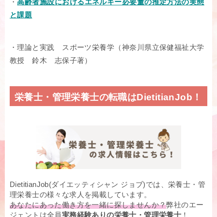
・
高齢者施設におけるエネルギー必要量の推定方法の実態
と課題
・理論と実践 スポーツ栄養学（神奈川県立保健福祉大学
教授 鈴木 志保子著）
栄養士・管理栄養士の転職はDietitianJob！
DietitianJob(ダイエッティシャン ジョブ)では、栄養士・管
理栄養士の様々な求人を掲載しています。
あなたにあった働き方を一緒に探しませんか？
弊社のエー
ジェントは全員
実務経験ありの栄養士・管理栄養士
！