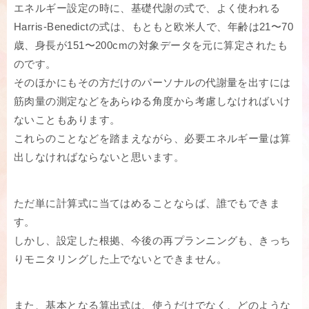
エネルギー設定の時に、基礎代謝の式で、よく使われる
Harris-Benedictの式は、もともと欧米人で、年齢は21〜70
歳、身長が151〜200cmの対象データを元に算定されたも
のです。
そのほかにもその方だけのパーソナルの代謝量を出すには
筋肉量の測定などをあらゆる角度から考慮しなければいけ
ないこともあります。
これらのことなどを踏まえながら、必要エネルギー量は算
出しなければならないと思います。
ただ単に計算式に当てはめることならば、誰でもできま
す。
しかし、設定した根拠、今後の再プランニングも、きっち
りモニタリングした上でないとできません。
また、基本となる算出式は、使うだけでなく、どのような