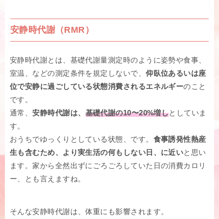
安静時代謝（RMR）
安静時代謝とは、基礎代謝量測定時のように姿勢や食事、
室温、などの測定条件を規定しないで、
仰臥位あるいは座
位で安静に過ごしている状態消費されるエネルギー
のこと
です。
通常、
安静時代謝は、
基礎代謝の10〜20%増し
としていま
す。
おうちでゆっくりとしている状態、です。
食事誘発性熱産
生も含むため、より実生活の何もしない日、に近い
と思い
ます。家から全然出ずにごろごろしていた日の消費カロリ
ー、とも言えますね。
そんな安静時代謝は、体重にも影響されます。