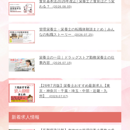
食育基本法2026年改正│栄養士と食育はどう変
わる？
(2026.08.05)
管理栄養士・栄養士の転職体験談まとめ｜みん
なの転職ストーリー
(2026.07.25)
栄養士の一日｜ドラッグストア勤務栄養士の仕
事内容
(2026.07.15)
【26年7月版】栄養士おすすめ最新求人【東
京・神奈川・千葉・埼玉・中部・近畿・九
州】
(2026.07.07)
新着求人情報