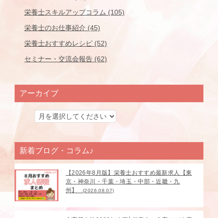
栄養士スキルアップコラム (105)
栄養士のお仕事紹介 (45)
栄養士おすすめレシピ (52)
セミナー・交流会報告 (62)
アーカイブ
新着ブログ・コラム♪
【2026年8月版】栄養士おすすめ最新求人【東
京・神奈川・千葉・埼玉・中部・近畿・九
州】
(2026.08.07)