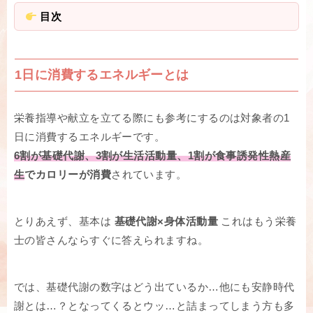
目次
1日に消費するエネルギーとは
栄養指導や献立を立てる際にも参考にするのは対象者の1
日に消費するエネルギーです。
6割が基礎代謝、3割が生活活動量、1割が食事誘発性熱産
生
でカロリーが消費
されています。
とりあえず、基本は
基礎代謝×身体活動量
これはもう栄養
士の皆さんならすぐに答えられますね。
では、基礎代謝の数字はどう出ているか…他にも安静時代
謝とは…？となってくるとウッ…と詰まってしまう方も多