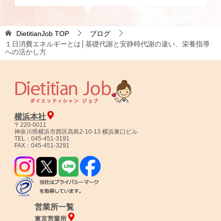
DietitianJob
TOP
ブログ
１日消費エネルギーとは│基礎代謝と安静時代謝の違い、栄養指導
への活かし方
横浜本社
〒220-0011
神奈川県横浜市西区高島2-10-13 横浜東口ビル
TEL：045-451-3191
FAX：045-451-3291
営業所一覧
東京営業所