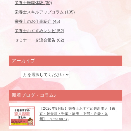
栄養士転職体験 (30)
栄養士スキルアップコラム (105)
栄養士のお仕事紹介 (45)
栄養士おすすめレシピ (52)
セミナー・交流会報告 (62)
アーカイブ
新着ブログ・コラム♪
【2026年8月版】栄養士おすすめ最新求人【東
京・神奈川・千葉・埼玉・中部・近畿・九
州】
(2026.08.07)