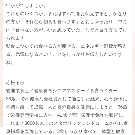
いかがでしょうか。
これらのいくつか、またはすべてをお伝えすると、かなり
の方が「それなら朝食を食べます」とおしゃったり、中に
は「食べない方がいいと思っていた」などと言う方までお
られます。
朝食については食べる方が痩せる、エネルギー消費が増え
る、元気になるということをしっかりお伝えしたいです
ね。
赤松るみ
管理栄養士／健康食育シニアマスター／食育ライター
36歳まで不健康な会社員として過ごした結果、心と身体に
不調を感じて退職。人と自分自身を健康にしようと、36歳
で栄養専門学校に入学。41歳で管理栄養士免許を取得し、
これまで3000名以上のメタボリックシンドロームの方に食
事指導を実施している。3食しっかり食べて、体型と健康