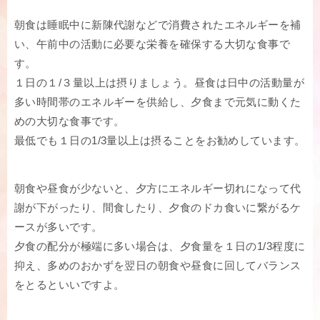
朝食は睡眠中に新陳代謝などで消費されたエネルギーを補
い、午前中の活動に必要な栄養を確保する大切な食事で
す。
１日の１/３量以上は摂りましょう。昼食は日中の活動量が
多い時間帯のエネルギーを供給し、夕食まで元気に動くた
めの大切な食事です。
最低でも１日の1/3量以上は摂ることをお勧めしています。
朝食や昼食が少ないと、夕方にエネルギー切れになって代
謝が下がったり、間食したり、夕食のドカ食いに繋がるケ
ースが多いです。
夕食の配分が極端に多い場合は、夕食量を１日の1/3程度に
抑え、多めのおかずを翌日の朝食や昼食に回してバランス
をとるといいですよ。