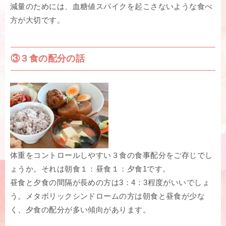
減量のためには、血糖値スパイクを起こさないような食べ
方が大切です。
③３食の配分の話
体重をコントロールしやすい３食の食事配分をご存じでし
ょうか。それは朝食１：昼食１：夕食1です。
昼食と夕食の間隔が長めの方は3：4：3程度がいいでしょ
う。メタボリックシンドロームの方は朝食と昼食が少な
く、夕食の配分が多い傾向があります。