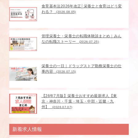
食育基本法2026年改正│栄養士と食育はどう変
わる？
(2026.08.05)
管理栄養士・栄養士の転職体験談まとめ｜みん
なの転職ストーリー
(2026.07.25)
栄養士の一日｜ドラッグストア勤務栄養士の仕
事内容
(2026.07.15)
【26年7月版】栄養士おすすめ最新求人【東
京・神奈川・千葉・埼玉・中部・近畿・九
州】
(2026.07.07)
新着求人情報