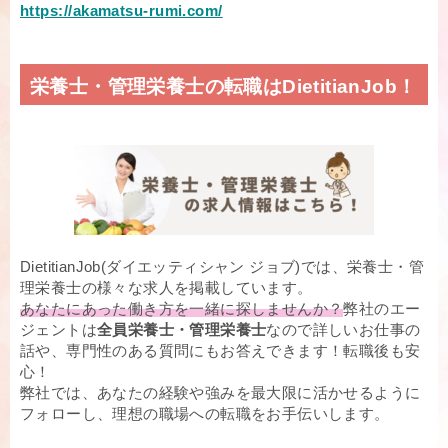
https://akamatsu-rumi.com/
栄養士・管理栄養士の転職はDietitianJob！
DietitianJob(ダイエッティシャン ジョブ)では、栄養士・管
理栄養士の様々な求人を掲載しています。
あなたにあった働き方を一緒に探しませんか？
弊社のエー
ジェントは
全員栄養士・管理栄養士
なので詳しいお仕事の
話や、専門性のある質問にもお答えできます！転職後も安
心！
弊社では、あなたの経験や強みを最大限に活かせるように
フォローし、理想の職場への転職をお手伝いします。