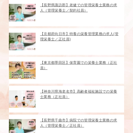
【長野県諏訪郡】老健での管理栄養士業務の求
人（管理栄養士／契約社員）
【京都府向日市】特養の栄養管理業務の求人(管
理栄養士／正社員)
【東京都墨田区】保育園での栄養士業務（正社
員）
【神奈川県海老名市】高齢者福祉施設での栄養
士業務（正社員）
【長野県千曲市】病院での管理栄養士業務の求
人（管理栄養士／正社員）