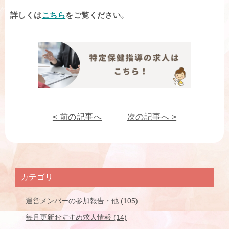
詳しくは
こちら
をご覧ください。
< 前の記事へ
次の記事へ >
カテゴリ
運営メンバーの参加報告・他 (105)
毎月更新おすすめ求人情報 (14)