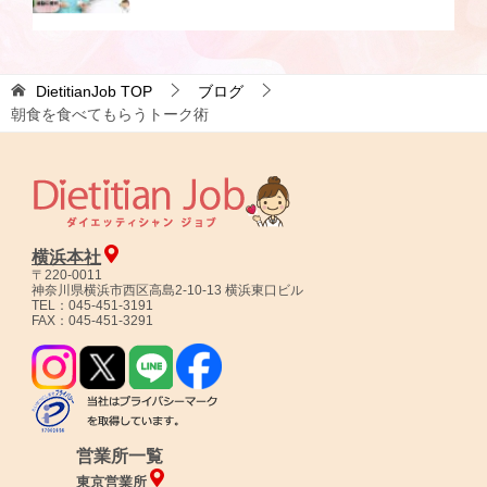
DietitianJob
TOP
ブログ
朝食を食べてもらうトーク術
横浜本社
〒220-0011
神奈川県横浜市西区高島2-10-13 横浜東口ビル
TEL：045-451-3191
FAX：045-451-3291
営業所一覧
東京営業所